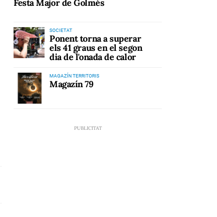
Festa Major de Golmés
SOCIETAT
Ponent torna a superar
els 41 graus en el segon
dia de l'onada de calor
MAGAZÍN TERRITORIS
Magazín 79