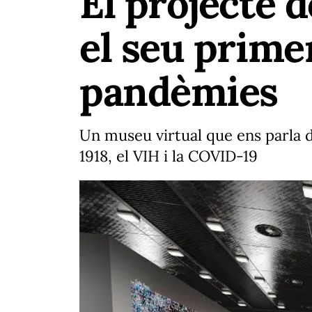
El projecte 
el seu prime
pandèmies
Un museu virtual que ens parla de 
1918, el VIH i la COVID-19