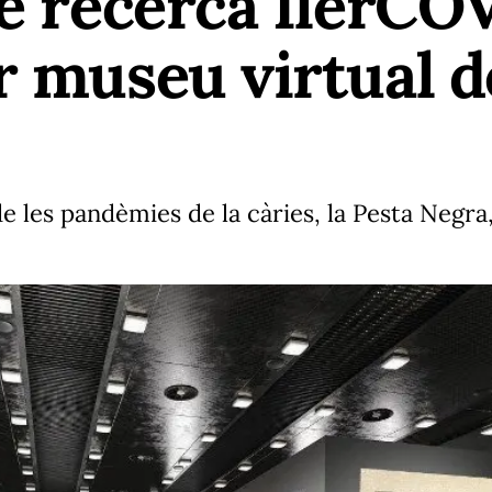
de recerca IlerCO
r museu virtual d
les pandèmies de la càries, la Pesta Negra, l