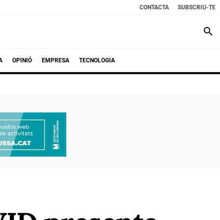
CONTACTA
SUBSCRIU-TE
search
A
OPINIÓ
EMPRESA
TECNOLOGIA