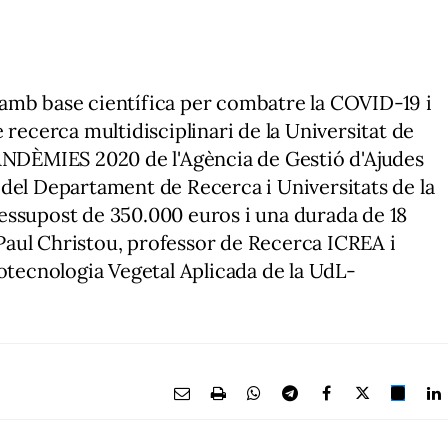
amb base científica per combatre la COVID-19 i
 recerca multidisciplinari de la Universitat de
PANDÈMIES 2020 de l'Agència de Gestió d'Ajudes
del Departament de Recerca i Universitats de la
essupost de 350.000 euros i una durada de 18
r Paul Christou, professor de Recerca ICREA i
iotecnologia Vegetal Aplicada de la UdL-