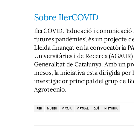
Sobre IlerCOVID
IlerCOVID. 'Educació i comunicació 
futures pandèmies', és un projecte de
Lleida finançat en la convocatòria 
Universitàries i de Recerca (AGAUR) 
Generalitat de Catalunya. Amb un pr
mesos, la iniciativa està dirigida pe
investigador principal del grup de B
Agrotecnio.
PER
MUSEU
VIATJA
VIRTUAL
QUÉ
HISTORIA