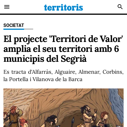
menu
search
SOCIETAT
El projecte 'Territori de Valor'
amplia el seu territori amb 6
municipis del Segrià
Es tracta d'Alfarràs, Alguaire, Almenar, Corbins,
la Portella i Vilanova de la Barca