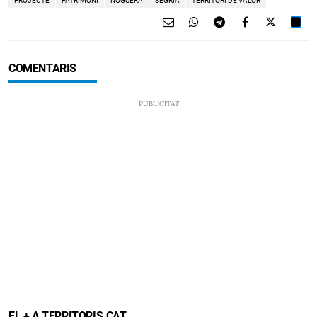
PROJECTE
PATRIMONI
NOGUERA
SEGRIA
TERRITORI DE VALOR
COMENTARIS
EL + A TERRITORIS.CAT