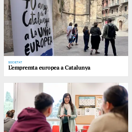
SOCIETAT
L’empremta europea a Catalunya