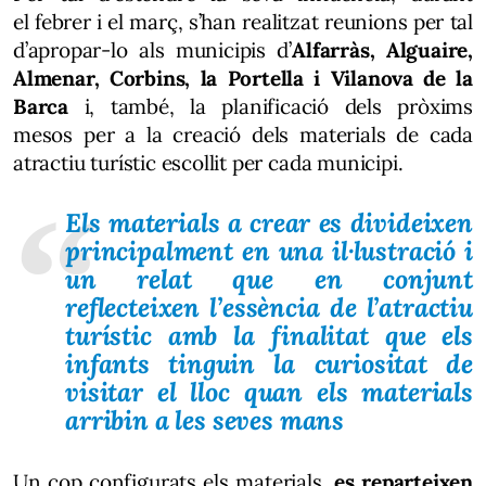
el febrer i el març, s’han realitzat reunions per tal
d’apropar-lo als municipis d’
Alfarràs, Alguaire,
Almenar, Corbins, la Portella i Vilanova de la
Barca
i, també, la planificació dels pròxims
mesos per a la creació dels materials de cada
atractiu turístic escollit per cada municipi.
Els materials a crear es divideixen
principalment en una il·lustració i
un relat que en conjunt
reflecteixen l’essència de l’atractiu
turístic amb la finalitat que els
infants tinguin la curiositat de
visitar el lloc quan els materials
arribin a les seves mans
Un cop configurats els materials,
es reparteixen