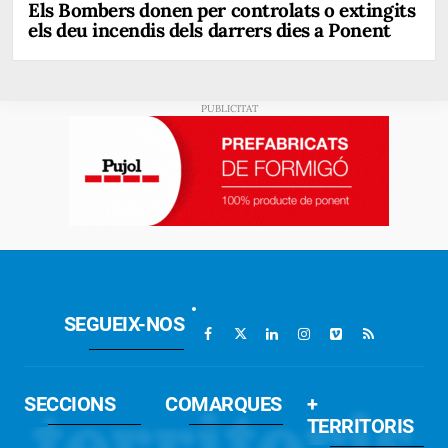
Els Bombers donen per controlats o extingits
els deu incendis dels darrers dies a Ponent
SEGUEIX-NOS
SECCIONS
COMARQUES
+
TERRITORIS