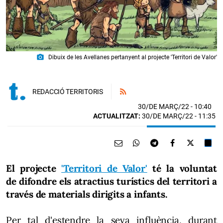
photo_camera
Dibuix de les Avellanes pertanyent al projecte 'Territori de Valor'
REDACCIÓ TERRITORIS
30/DE MARÇ/22
- 10:40
ACTUALITZAT:
30/DE MARÇ/22 - 11:35
El projecte
'Territori de Valor'
té la voluntat
de difondre els atractius turístics del territori a
través de materials dirigits a infants.
Per tal d'estendre la seva influència, durant