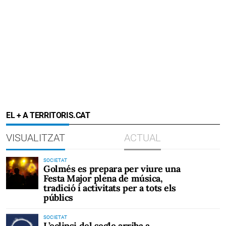
EL + A TERRITORIS.CAT
VISUALITZAT
ACTUAL
SOCIETAT
Golmés es prepara per viure una
Festa Major plena de música,
tradició i activitats per a tots els
públics
SOCIETAT
L’eclipsi del segle arriba a