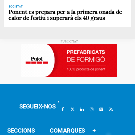
SOCIETAT
Ponent es prepara per a la primera onada de
calor de l’estiu i superarà els 40 graus
SEGUEIX-NOS
SECCIONS
COMARQUES
+