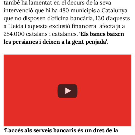
també ha lamentat en el decurs de la seva
intervenció que hi ha 480 municipis a Catalunya
que no disposen d’oficina bancària, 130 d’aquests
a Lleida i aquesta exclusió financera afecta ja a
254.000 catalans i catalanes.
‘Els bancs baixen
les persianes i deixen a la gent penjada’
.
‘L'accés als serveis bancaris és un dret de la