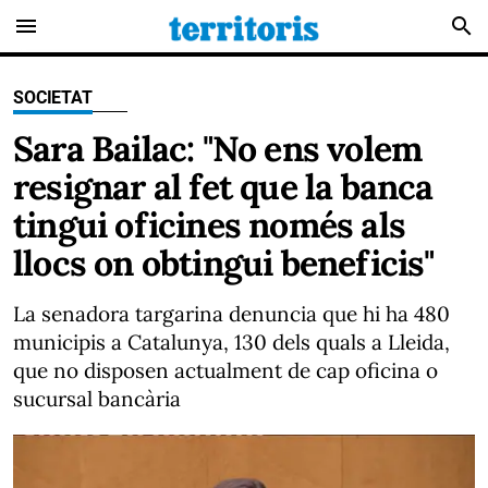
menu
search
SOCIETAT
Sara Bailac: "No ens volem
resignar al fet que la banca
tingui oficines només als
llocs on obtingui beneficis"
La senadora targarina denuncia que hi ha 480
municipis a Catalunya, 130 dels quals a Lleida,
que no disposen actualment de cap oficina o
sucursal bancària