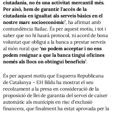
ciutadania, no és una activitat mercantil més.
Per això, hem de garantir l'accés de la
ciutadania en igualtat als serveis bàsics en el
nostre marc socioeconòmic’
, ha afirmat amb
contundència Bailac. És per aquest motiu, i tot i
saber que no hi haurà protocol, ni acord de bona
voluntat que obligui a la banca a prestar serveis
al món rural que
‘no podem acceptar i no ens
podem resignar a que la banca tingui oficines
només als llocs on obtingui beneficis’
.
És per aquest motiu que Esquerra Republicana
de Catalunya – EH Bildu ha mostrat el seu
recolzament a la presa en consideració de la
proposició de llei de garantia del servei de caixer
automàtic als municipis en risc d'exclusió
financera, que finalment ha estat aprovada per la