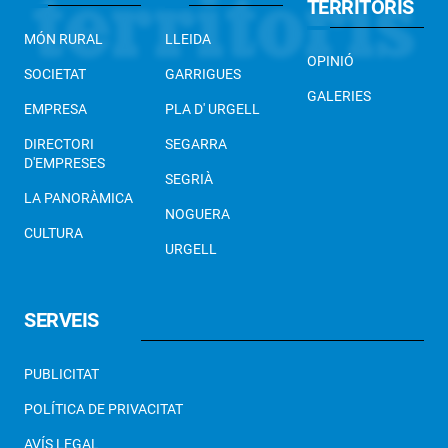
TERRITORIS
MÓN RURAL
LLEIDA
OPINIÓ
SOCIETAT
GARRIGUES
GALERIES
EMPRESA
PLA D' URGELL
DIRECTORI
SEGARRA
D'EMPRESES
SEGRIÀ
LA PANORÀMICA
NOGUERA
CULTURA
URGELL
SERVEIS
PUBLICITAT
POLÍTICA DE PRIVACITAT
AVÍS LEGAL