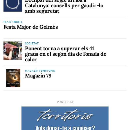
Catalunya: consells per gaudir-lo
amb seguretat
PLA D' URGELL
Festa Major de Golmés
SOCIETAT
Ponent torna a superar els 41
graus en el segon dia de l'onada de
calor
MAGAZÍN TERRITORIS
Magazín 79