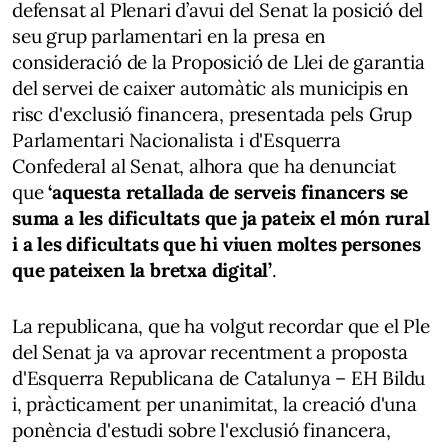
defensat al Plenari d’avui del Senat la posició del
seu grup parlamentari en la presa en
consideració de la Proposició de Llei de garantia
del servei de caixer automàtic als municipis en
risc d'exclusió financera, presentada pels Grup
Parlamentari Nacionalista i d'Esquerra
Confederal al Senat, alhora que ha denunciat
que
‘aquesta retallada de serveis financers se
suma a les dificultats que ja pateix el món rural
i a les dificultats que hi viuen moltes persones
que pateixen la bretxa digital’
.
La republicana, que ha volgut recordar que el Ple
del Senat ja va aprovar recentment a proposta
d'Esquerra Republicana de Catalunya – EH Bildu
i, pràcticament per unanimitat, la creació d'una
ponència d'estudi sobre l'exclusió financera,