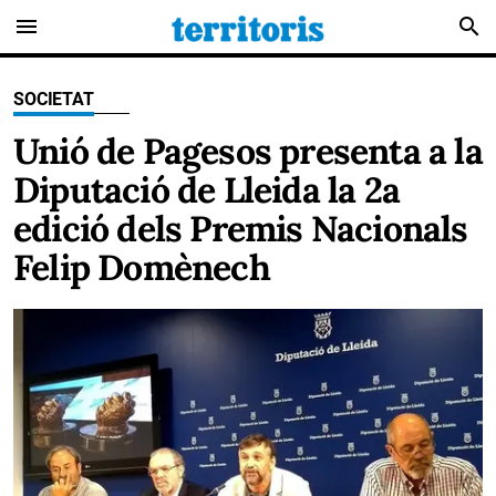
menu
search
SOCIETAT
Unió de Pagesos presenta a la
Diputació de Lleida la 2a
edició dels Premis Nacionals
Felip Domènech