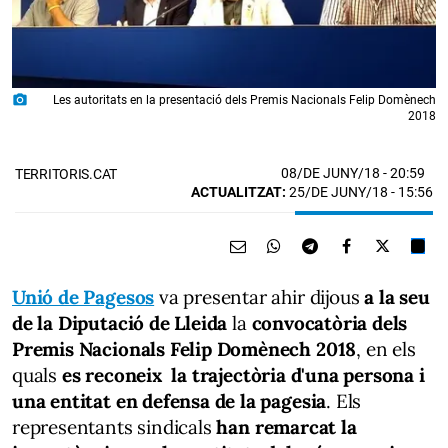
photo_camera
Les autoritats en la presentació dels Premis Nacionals Felip Domènech
2018
08/DE JUNY/18
- 20:59
TERRITORIS.CAT
ACTUALITZAT:
25/DE JUNY/18 - 15:56
Unió de Pagesos
va presentar ahir dijous
a la seu
de la Diputació de Lleida
la
convocatòria dels
Premis Nacionals Felip Domènech 2018
, en els
quals
es reconeix la trajectòria d'una persona i
una entitat en defensa de la pagesia
. Els
representants sindicals
han remarcat la