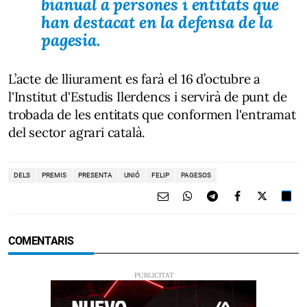
bianual a persones i entitats que
han destacat en la defensa de la
pagesia
.
L’
acte de lliurament
es farà el
16 d’octubre a
l'Institut d'Estudis Ilerdencs
i servirà de
punt de
trobada de les entitats que conformen l'entramat
del sector agrari català
.
DELS
PREMIS
PRESENTA
UNIÓ
FELIP
PAGESOS
COMENTARIS