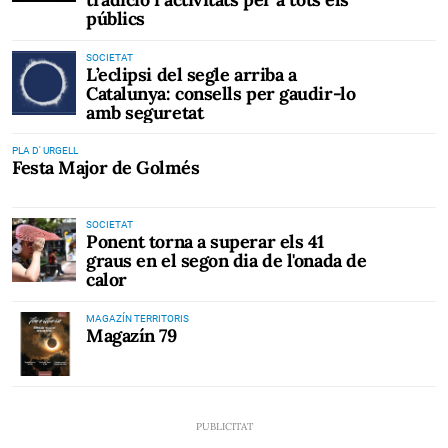
públics
SOCIETAT
L’eclipsi del segle arriba a
Catalunya: consells per gaudir-lo
amb seguretat
PLA D' URGELL
Festa Major de Golmés
SOCIETAT
Ponent torna a superar els 41
graus en el segon dia de l'onada de
calor
MAGAZÍN TERRITORIS
Magazín 79