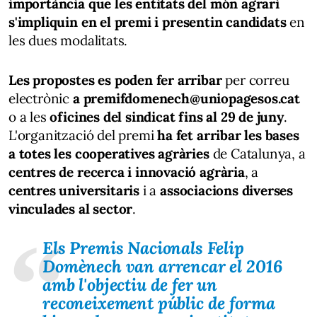
importància que les entitats del món agrari
s'impliquin en el premi
i presentin candidats
en
les dues modalitats.
Les propostes es poden fer arribar
per correu
electrònic
a
premifdomenech@uniopagesos.cat
o a les
oficines del sindicat fins al 29 de juny
.
L'organització del premi
ha fet arribar les bases
a totes les cooperatives agràries
de Catalunya, a
centres de recerca i innovació agrària
, a
centres universitaris
i a
associacions diverses
vinculades al sector
.
Els
Premis Nacionals Felip
Domènech
van arrencar el
2016
amb
l'objectiu de fer un
reconeixement públic de forma