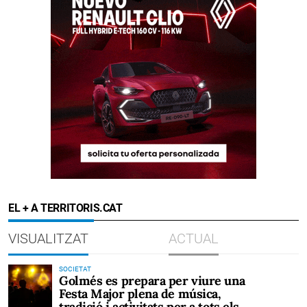
EL + A TERRITORIS.CAT
VISUALITZAT
ACTUAL
SOCIETAT
Golmés es prepara per viure una
Festa Major plena de música,
tradició i activitats per a tots els