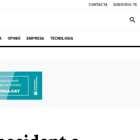
CONTACTA
SUBSCRIU-TE
search
A
OPINIÓ
EMPRESA
TECNOLOGIA