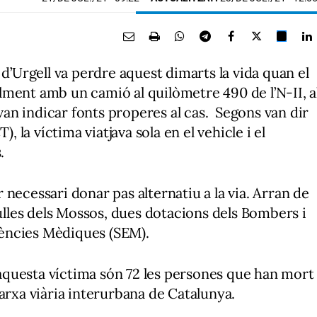
 d’Urgell va perdre aquest dimarts la vida quan el
ment amb un camió al quilòmetre 490 de l’N-II, a
an indicar fonts properes al cas. Segons van dir
, la víctima viatjava sola en el vehicle i el
.
er necessari donar pas alternatiu a la via. Arran de
rulles dels Mossos, dues dotacions dels Bombers i
ències Mèdiques (SEM).
questa víctima són 72 les persones que han mort
arxa viària interurbana de Catalunya.