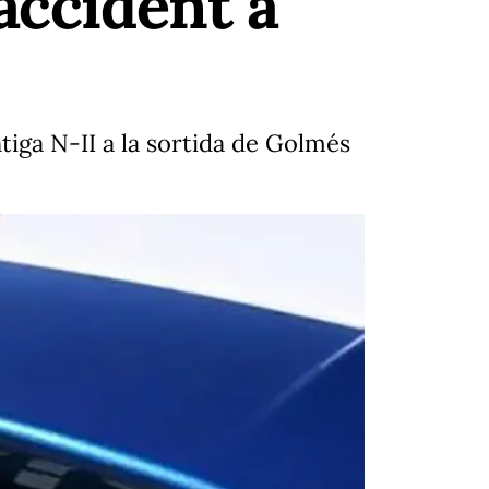
accident a
tiga N-II a la sortida de Golmés