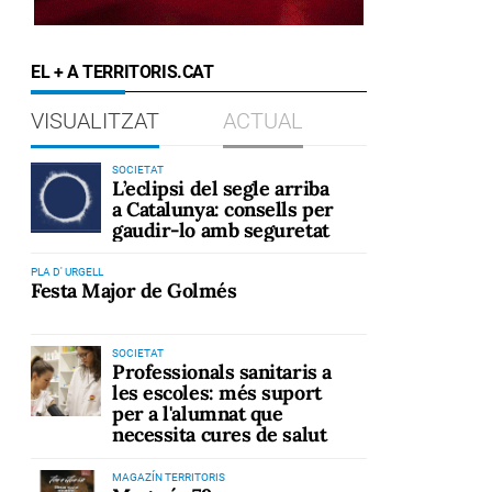
EL + A TERRITORIS.CAT
VISUALITZAT
ACTUAL
SOCIETAT
L’eclipsi del segle arriba
a Catalunya: consells per
gaudir-lo amb seguretat
PLA D' URGELL
Festa Major de Golmés
SOCIETAT
Professionals sanitaris a
les escoles: més suport
per a l'alumnat que
necessita cures de salut
MAGAZÍN TERRITORIS