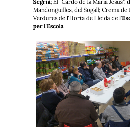
Segrià
; El "Cardo de la María Jesús", 
Mandonguilles, del Sogall; Crema de L
Verdures de l'Horta de Lleida de l'
Es
per l'Escola