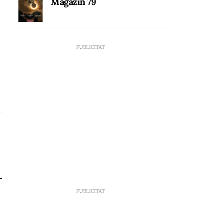
Magazín 79