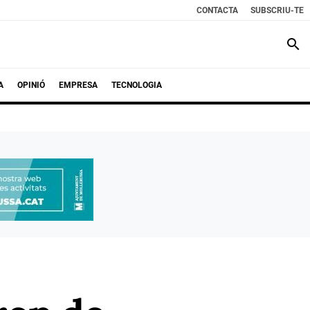
CONTACTA
SUBSCRIU-TE
search
A
OPINIÓ
EMPRESA
TECNOLOGIA