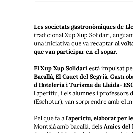
Les societats gastronòmiques de Ll
tradicional Xup Xup Solidari, engua
una iniciativa que va recaptar
al vol
que van participar en el sopar.
El Xup Xup Solidari
està impulsat pe
Bacallà, El Cauet del Segrià, Gastrobac
d'Hoteleria i Turisme de Lleida- 
l'aperitiu, i els alumnes i professors d
(Eschotur), van sorprendre amb el me
Pel que fa a l'
aperitiu, elaborat per 
Montsià amb bacallà, dels
Amics del 