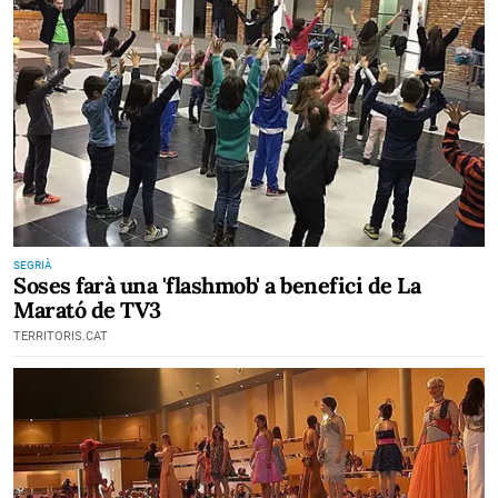
SEGRIÀ
Soses farà una 'flashmob' a benefici de La
Marató de TV3
TERRITORIS.CAT