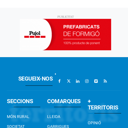
SEGUEIX-NOS
SECCIONS
COMARQUES
+
TERRITORIS
MÓN RURAL
LLEIDA
OPINIÓ
SOCIETAT
GARRIGUES