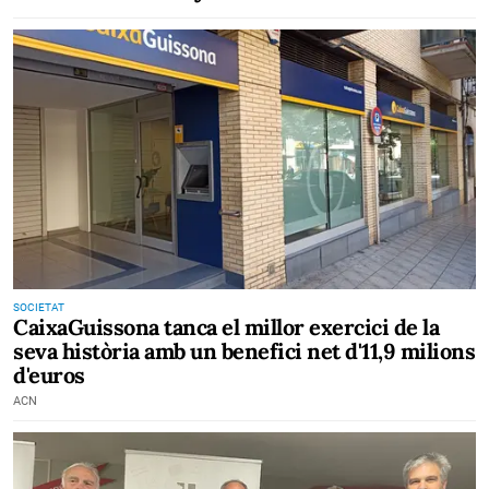
SOCIETAT
CaixaGuissona tanca el millor exercici de la
seva història amb un benefici net d'11,9 milions
d'euros
ACN