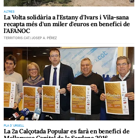
ALTRES
La Volta solidària a l'Estany d'Ivars i Vila-sana
recapta més d'un miler d'euros en benefici de
l'AFANOC
TERRITORIS.CAT/JOSEP A. PÉREZ
PLA D' URGELL
La 2a Calçotada Popular es farà en benefici de
Mollerussa Capital de la Sardana 2016