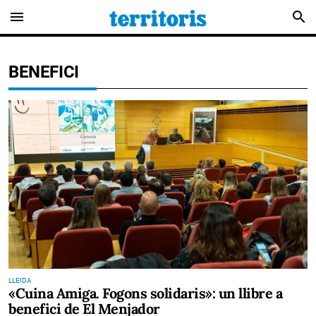
menu
search
BENEFICI
LLEIDA
«Cuina Amiga. Fogons solidaris»: un llibre a
benefici de El Menjador