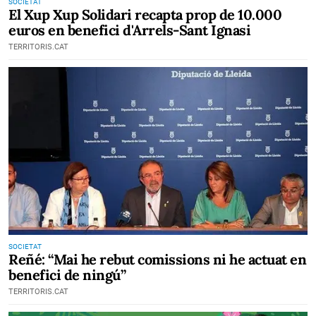
SOCIETAT
El Xup Xup Solidari recapta prop de 10.000
euros en benefici d'Arrels-Sant Ignasi
TERRITORIS.CAT
SOCIETAT
Reñé: “Mai he rebut comissions ni he actuat en
benefici de ningú”
TERRITORIS.CAT