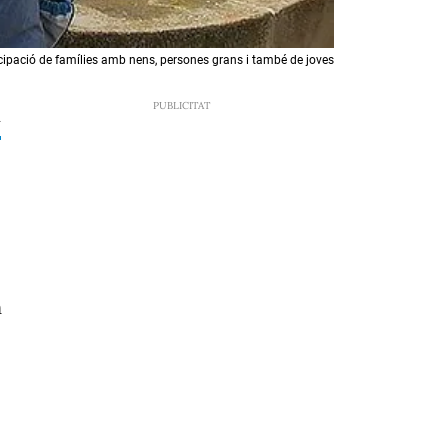
ipació de famílies amb nens, persones grans i també de joves
2
n