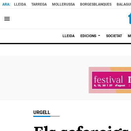
LLEIDA
TARREGA
MOLLERUSSA
BORGESBLANQUES
BALAGU
menu
LLEIDA
EDICIONS
SOCIETAT
M
URGELL