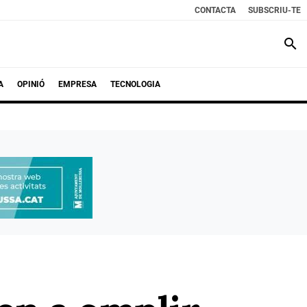
CONTACTA
SUBSCRIU-TE
search
A
OPINIÓ
EMPRESA
TECNOLOGIA