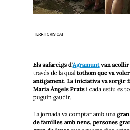
TERRITORIS.CAT
Els safareigs d'
Agramunt
van acollir
través de la qual
tothom que va voler 
antigament
.
La iniciativa va sorgir
Maria Àngels Prats
i cada estiu es t
puguin gaudir.
La jornada va comptar amb una
gran 
de famílies amb nens, persones gran