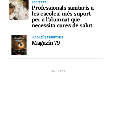
SOCIETAT
Professionals sanitaris a
les escoles: més suport
per a l'alumnat que
necessita cures de salut
MAGAZÍN TERRITORIS
Magazín 79