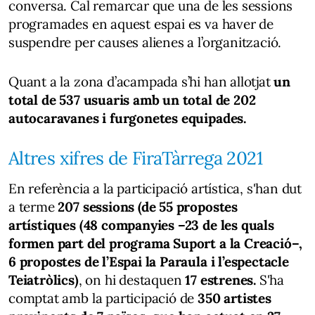
conversa. Cal remarcar que una de les sessions
programades en aquest espai es va haver de
suspendre per causes alienes a l’organització.
Quant a la zona d’acampada s’hi han allotjat
un
total de 537 usuaris amb un total de 202
autocaravanes i furgonetes equipades.
Altres xifres de FiraTàrrega 2021
En referència a la participació artística, s'han dut
a terme
207 sessions (de 55 propostes
artístiques (48 companyies –23 de les quals
formen part del programa Suport a la Creació–,
6 propostes de l’Espai la Paraula i l’espectacle
Teiatròlics)
, on hi destaquen
17 estrenes.
S'ha
comptat amb la participació de
350 artistes