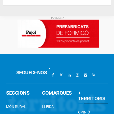
SEGUEIX-NOS
SECCIONS
COMARQUES
+
TERRITORIS
MÓN RURAL
LLEIDA
OPINIÓ