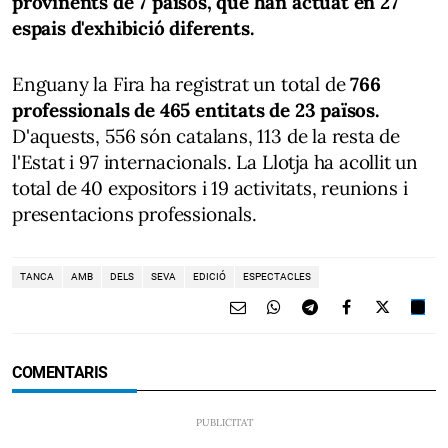
provinents de 7 països, que han actuat en 27
espais d'exhibició diferents.
Enguany la Fira ha registrat un total de
766
professionals de 465 entitats de 23 països.
D'aquests, 556 són catalans, 113 de la resta de
l'Estat i 97 internacionals. La Llotja ha acollit un
total de 40 expositors i 19 activitats, reunions i
presentacions professionals.
TANCA
AMB
DELS
SEVA
EDICIÓ
ESPECTACLES
COMENTARIS