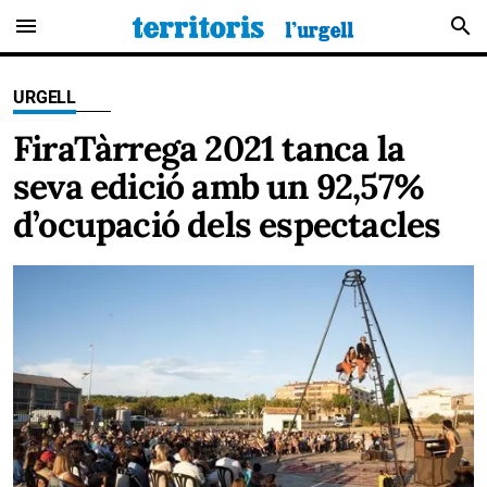
menu
search
URGELL
FiraTàrrega 2021 tanca la
seva edició amb un 92,57%
d’ocupació dels espectacles