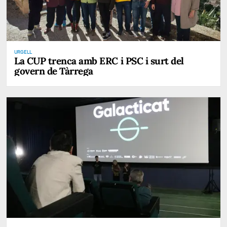
URGELL
La CUP trenca amb ERC i PSC i surt del
govern de Tàrrega