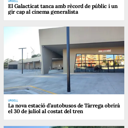
URGELL
El Galacticat tanca amb rècord de públic i un
gir cap al cinema generalista
URGELL
La nova estació d’autobusos de Tàrrega obrirà
el 30 de juliol al costat del tren