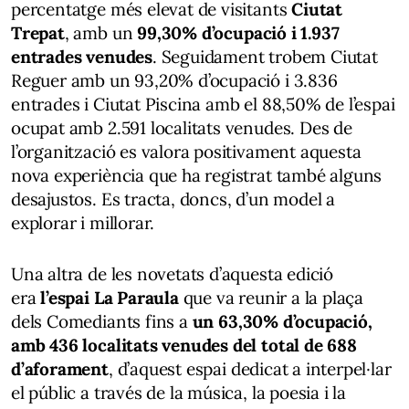
percentatge més elevat de visitants
Ciutat
Trepat
, amb un
99,30% d’ocupació i 1.937
entrades venudes
. Seguidament trobem Ciutat
Reguer amb un 93,20% d’ocupació i 3.836
entrades i Ciutat Piscina amb el 88,50% de l’espai
ocupat amb 2.591 localitats venudes. Des de
l’organització es valora positivament aquesta
nova experiència que ha registrat també alguns
desajustos. Es tracta, doncs, d’un model a
explorar i millorar.
Una altra de les novetats d’aquesta edició
era
l’espai La Paraula
que va reunir a la plaça
dels Comediants fins a
un 63,30% d’ocupació,
amb 436 localitats venudes del total de 688
d’aforament
, d’aquest espai dedicat a interpel·lar
el públic a través de la música, la poesia i la