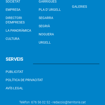
SOCIETAT
GARRIGUES
GALERIES
EMPRESA
PLA D' URGELL
DIRECTORI
SEGARRA
D'EMPRESES
SEGRIÀ
LA PANORÀMICA
NOGUERA
CULTURA
URGELL
SERVEIS
PUBLICITAT
POLÍTICA DE PRIVACITAT
AVÍS LEGAL
Telèfon 676 56 02 52 - redaccio@territoris.cat