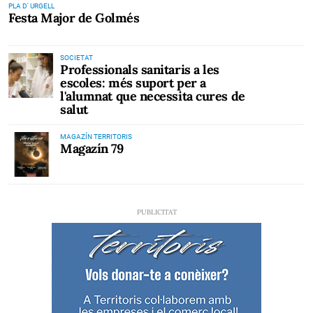
PLA D' URGELL
Festa Major de Golmés
SOCIETAT
Professionals sanitaris a les
escoles: més suport per a
l'alumnat que necessita cures de
salut
MAGAZÍN TERRITORIS
Magazín 79