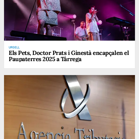
URGELL
Els Pets, Doctor Prats i Ginestà encapçalen el
Paupaterres 2025 a Tàrrega