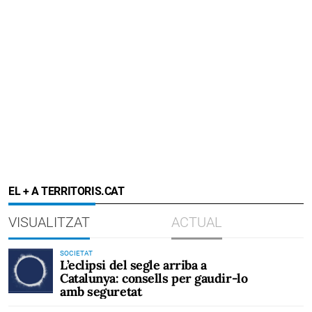
EL + A TERRITORIS.CAT
VISUALITZAT
ACTUAL
SOCIETAT
L’eclipsi del segle arriba a
Catalunya: consells per gaudir-lo
amb seguretat