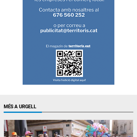
MÉS A URGELL