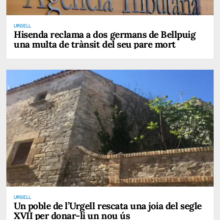
URGELL
Hisenda reclama a dos germans de Bellpuig
una multa de trànsit del seu pare mort
URGELL
Un poble de l’Urgell rescata una joia del segle
XVII per donar-li un nou ús