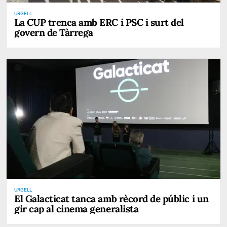
URGELL
La CUP trenca amb ERC i PSC i surt del
govern de Tàrrega
URGELL
El Galacticat tanca amb rècord de públic i un
gir cap al cinema generalista