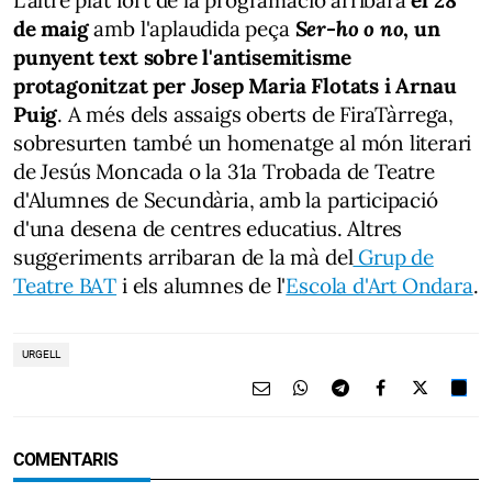
de maig
amb l'aplaudida peça
Ser-ho o no
, un
punyent text sobre l'antisemitisme
protagonitzat per Josep Maria Flotats i Arnau
Puig
. A més dels assaigs oberts de FiraTàrrega,
sobresurten també un homenatge al món literari
de Jesús Moncada o la 31a Trobada de Teatre
d'Alumnes de Secundària, amb la participació
d'una desena de centres educatius. Altres
suggeriments arribaran de la mà del
Grup de
Teatre BAT
i els alumnes de l'
Escola d'Art Ondara
.
URGELL
COMENTARIS