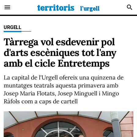
menu
search
URGELL
Tàrrega vol esdevenir pol
d'arts escèniques tot l'any
amb el cicle Entretemps
La capital de l'Urgell ofereix una quinzena de
muntatges teatrals aquesta primavera amb
Josep Maria Flotats, Josep Minguell i Mingo
Ràfols com a caps de cartell