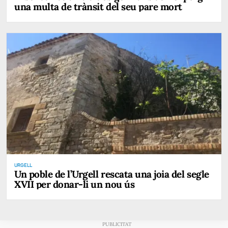
una multa de trànsit del seu pare mort
URGELL
Un poble de l’Urgell rescata una joia del segle
XVII per donar-li un nou ús