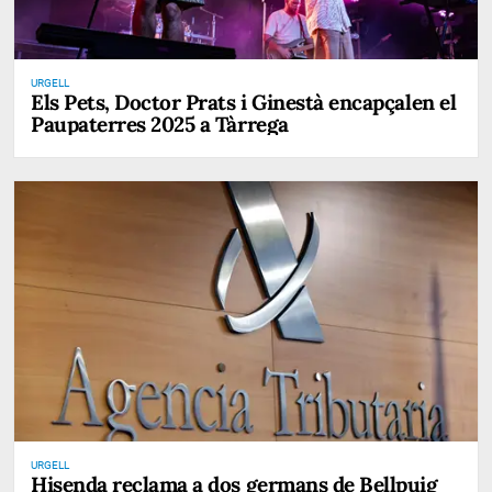
URGELL
Els Pets, Doctor Prats i Ginestà encapçalen el
Paupaterres 2025 a Tàrrega
URGELL
Hisenda reclama a dos germans de Bellpuig