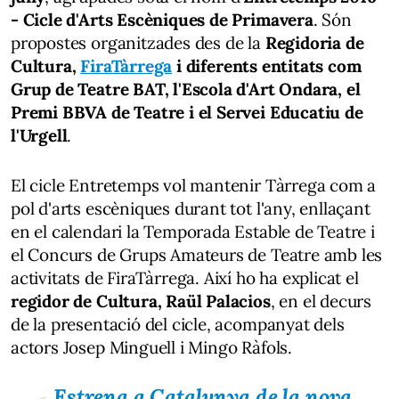
- Cicle d'Arts Escèniques de Primavera
. Són
propostes organitzades des de la
Regidoria de
Cultura,
FiraTàrrega
i diferents entitats com
Grup de Teatre BAT, l'Escola d'Art Ondara, el
Premi BBVA de Teatre i el Servei Educatiu de
l'Urgell
.
El cicle Entretemps vol mantenir Tàrrega com a
pol d'arts escèniques durant tot l'any, enllaçant
en el calendari la Temporada Estable de Teatre i
el Concurs de Grups Amateurs de Teatre amb les
activitats de FiraTàrrega. Així ho ha explicat el
regidor de Cultura, Raül Palacios
, en el decurs
de la presentació del cicle, acompanyat dels
actors Josep Minguell i Mingo Ràfols.
Estrena a Catalunya de la nova