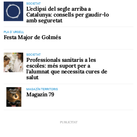
SOCIETAT
L’eclipsi del segle arriba a
Catalunya: consells per gaudir-lo
amb seguretat
PLA D' URGELL
Festa Major de Golmés
SOCIETAT
Professionals sanitaris a les
escoles: més suport per a
l'alumnat que necessita cures de
salut
MAGAZÍN TERRITORIS
Magazín 79