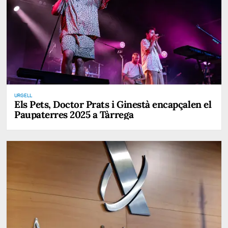
URGELL
Els Pets, Doctor Prats i Ginestà encapçalen el
Paupaterres 2025 a Tàrrega