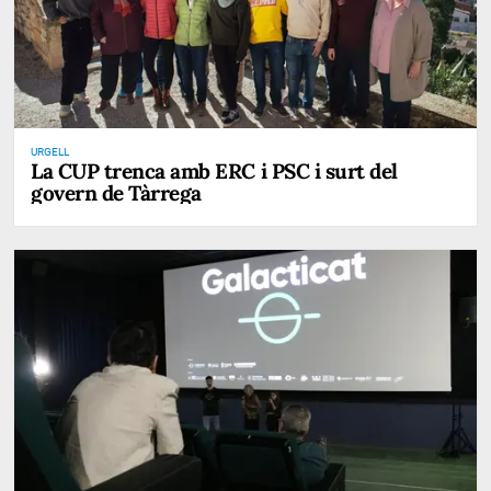
URGELL
La CUP trenca amb ERC i PSC i surt del
govern de Tàrrega