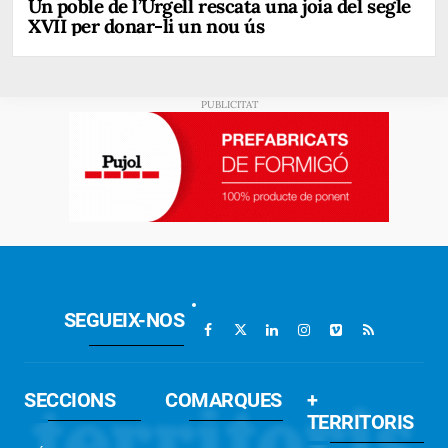
Un poble de l’Urgell rescata una joia del segle
XVII per donar-li un nou ús
SEGUEIX-NOS
SECCIONS
COMARQUES
+
TERRITORIS