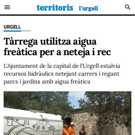
menu
search
URGELL
Tàrrega utilitza aigua
freàtica per a neteja i rec
L'Ajuntament de la capital de l'Urgell estalvia
recursos hidràulics netejant carrers i regant
parcs i jardins amb aigua freàtica