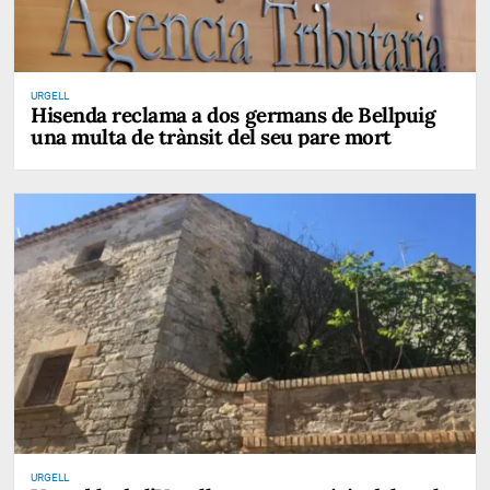
URGELL
Hisenda reclama a dos germans de Bellpuig
una multa de trànsit del seu pare mort
URGELL