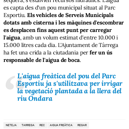
es capta des d'un pou municipal situat al Parc
Esportiu.
Els vehicles de Serveis Municipals
dotats amb cisterna i les màquines d'escombrar
es desplacen fins aquest punt per carregar
l'aigua
, amb un volum estimat d'entre 10.000 i
15.000 litres cada dia. L'Ajuntament de Tàrrega
ha fet una crida a la ciutadania per
fer un ús
responsable de l'aigua de boca
.
L'aigua freàtica del pou del Parc
Esportiu ja s'utilitzava per irrigar
la vegetació plantada a la llera del
riu Ondara
NETEJA
TARREGA
REC
AIGUA FREÀTICA
REGAR