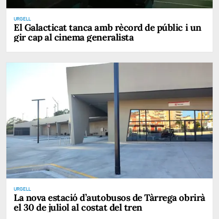
URGELL
El Galacticat tanca amb rècord de públic i un
gir cap al cinema generalista
URGELL
La nova estació d’autobusos de Tàrrega obrirà
el 30 de juliol al costat del tren