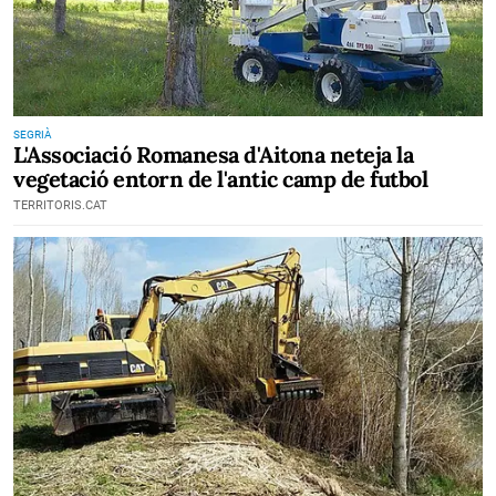
SEGRIÀ
L'Associació Romanesa d'Aitona neteja la
vegetació entorn de l'antic camp de futbol
TERRITORIS.CAT