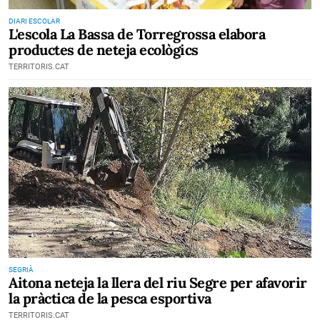
DIARI ESCOLAR
L'escola La Bassa de Torregrossa elabora
productes de neteja ecològics
TERRITORIS.CAT
SEGRIÀ
Aitona neteja la llera del riu Segre per afavorir
la pràctica de la pesca esportiva
TERRITORIS.CAT