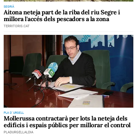
SEGRIÀ
Aitona neteja part de la riba del riu Segre i
millora l'accés dels pescadors a la zona
TERRITORIS.CAT
PLA D' URGELL
Mollerussa contractarà per lots la neteja dels
edificis i espais públics per millorar el control
PLADURGELLALDIA