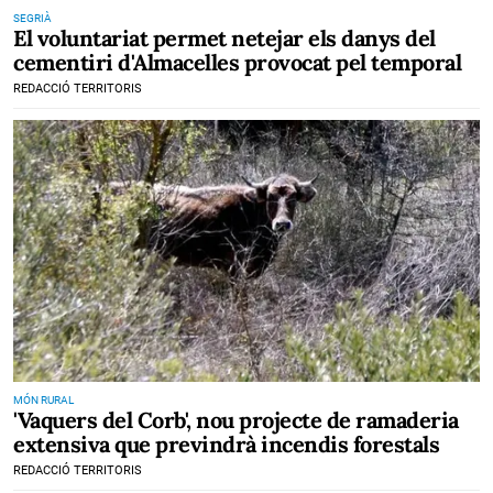
SEGRIÀ
El voluntariat permet netejar els danys del
cementiri d'Almacelles provocat pel temporal
REDACCIÓ TERRITORIS
MÓN RURAL
'Vaquers del Corb', nou projecte de ramaderia
extensiva que previndrà incendis forestals
REDACCIÓ TERRITORIS