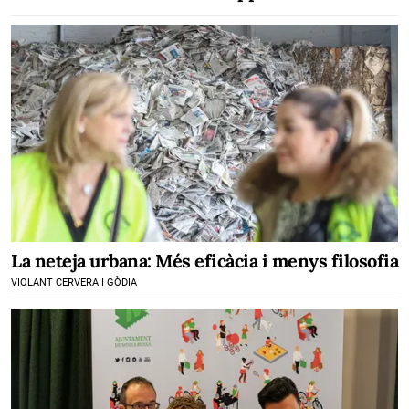
La neteja urbana: Més eficàcia i menys filosofia
VIOLANT CERVERA I GÒDIA