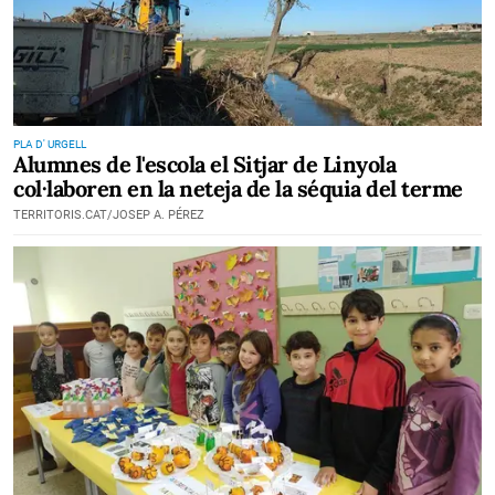
PLA D' URGELL
Alumnes de l'escola el Sitjar de Linyola
col·laboren en la neteja de la séquia del terme
TERRITORIS.CAT/JOSEP A. PÉREZ