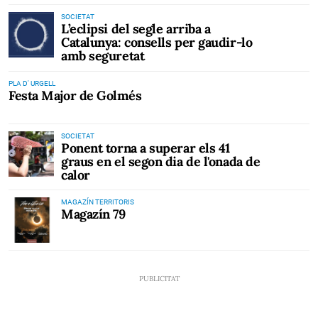
SOCIETAT
L’eclipsi del segle arriba a
Catalunya: consells per gaudir-lo
amb seguretat
PLA D' URGELL
Festa Major de Golmés
SOCIETAT
Ponent torna a superar els 41
graus en el segon dia de l'onada de
calor
MAGAZÍN TERRITORIS
Magazín 79