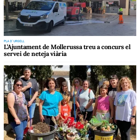
PLA D' URGELL
L’Ajuntament de Mollerussa treu a concurs el
servei de neteja viària