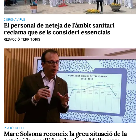
CORONAVIRUS
El personal de neteja de l'àmbit sanitari
reclama que se'ls consideri essencials
REDACCIÓ TERRITORIS
PLA D' URGELL
Marc Solsona reconeix la greu situació de la