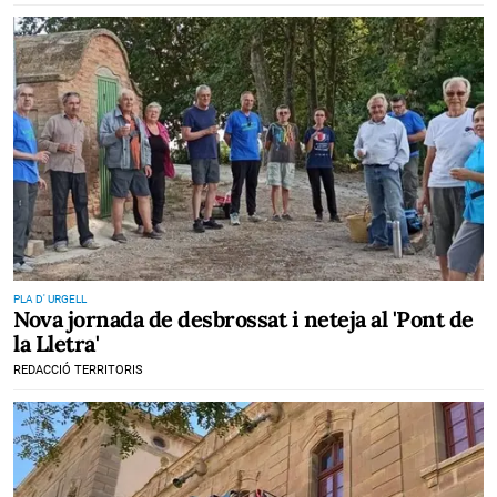
PLA D' URGELL
Nova jornada de desbrossat i neteja al 'Pont de
la Lletra'
REDACCIÓ TERRITORIS