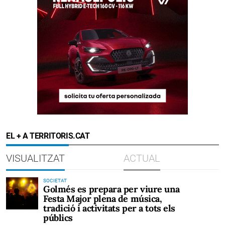
EL + A TERRITORIS.CAT
VISUALITZAT
ACTUAL
SOCIETAT
Golmés es prepara per viure una
Festa Major plena de música,
tradició i activitats per a tots els
públics