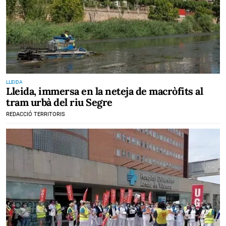
LLEIDA
Lleida, immersa en la neteja de macròfits al
tram urbà del riu Segre
REDACCIÓ TERRITORIS