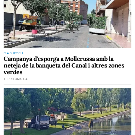
PLA D' URGELL
Campanya d'esporga a Mollerussa amb la
neteja de la banqueta del Canal i altres zones
verdes
TERRITORIS.CAT