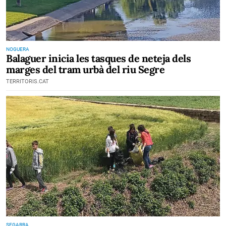
NOGUERA
Balaguer inicia les tasques de neteja dels
marges del tram urbà del riu Segre
TERRITORIS.CAT
SEGARRA