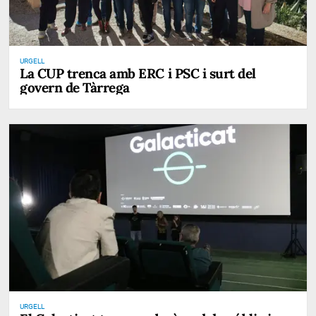
URGELL
La CUP trenca amb ERC i PSC i surt del
govern de Tàrrega
URGELL