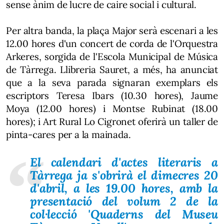
sense ànim de lucre de caire social i cultural.
Per altra banda, la plaça Major serà escenari a les
12.00 hores d'un concert de corda de l'Orquestra
Arkeres, sorgida de l'Escola Municipal de Música
de Tàrrega. Llibreria Sauret, a més, ha anunciat
que a la seva parada signaran exemplars els
escriptors Teresa Ibars (10.30 hores), Jaume
Moya (12.00 hores) i Montse Rubinat (18.00
hores); i Art Rural Lo Cigronet oferirà un taller de
pinta-cares per a la mainada.
El calendari d'actes literaris a
Tàrrega ja s'obrirà el dimecres 20
d'abril, a les 19.00 hores, amb la
presentació del volum 2 de la
col·lecció 'Quaderns del Museu