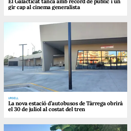
El Galacticat tanca amb rècord de públic i un
gir cap al cinema generalista
URGELL
La nova estació d’autobusos de Tàrrega obrirà
el 30 de juliol al costat del tren