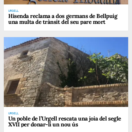
URGELL
Hisenda reclama a dos germans de Bellpuig
una multa de trànsit del seu pare mort
URGELL
Un poble de l’Urgell rescata una joia del segle
XVII per donar-li un nou ús