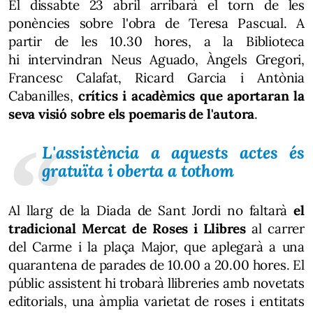
El dissabte 23 abril arribarà el torn de les
ponències sobre l'obra de Teresa Pascual. A
partir de les 10.30 hores, a la Biblioteca
hi intervindran Neus Aguado, Àngels Gregori,
Francesc Calafat, Ricard Garcia i Antònia
Cabanilles,
crítics i acadèmics que aportaran la
seva visió sobre els poemaris de l'autora
.
L'assistència a aquests actes és
gratuïta i oberta a tothom
Al llarg de la Diada de Sant Jordi no faltarà
el
tradicional Mercat de Roses i Llibres
al carrer
del Carme i la plaça Major, que aplegarà a una
quarantena de parades de 10.00 a 20.00 hores. El
públic assistent hi trobarà llibreries amb novetats
editorials, una àmplia varietat de roses i entitats