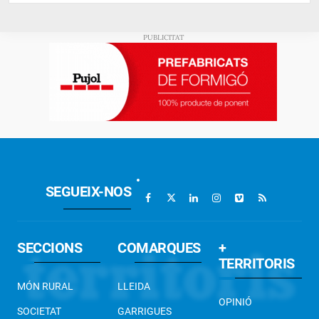
SEGUEIX-NOS
SECCIONS
COMARQUES
+
TERRITORIS
MÓN RURAL
LLEIDA
OPINIÓ
SOCIETAT
GARRIGUES