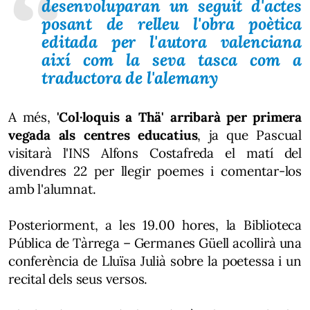
desenvoluparan un seguit d'actes
posant de relleu l'obra poètica
editada per l'autora valenciana
així com la seva tasca com a
traductora de l'alemany
A més,
'Col·loquis a Thä' arribarà per primera
vegada als centres educatius
, ja que Pascual
visitarà l'INS Alfons Costafreda el matí del
divendres 22 per llegir poemes i comentar-los
amb l'alumnat.
Posteriorment, a les 19.00 hores, la Biblioteca
Pública de Tàrrega – Germanes Güell acollirà una
conferència de Lluïsa Julià sobre la poetessa i un
recital dels seus versos.