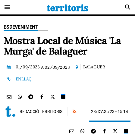
menu
search
ESDEVENIMENT
Mostra Local de Música 'La
Murga' de Balaguer
01/09/2023
BALAGUER
A
02/09/2023
ENLLAÇ
28/D’AG./23
- 15:14
REDACCIÓ TERRITORIS