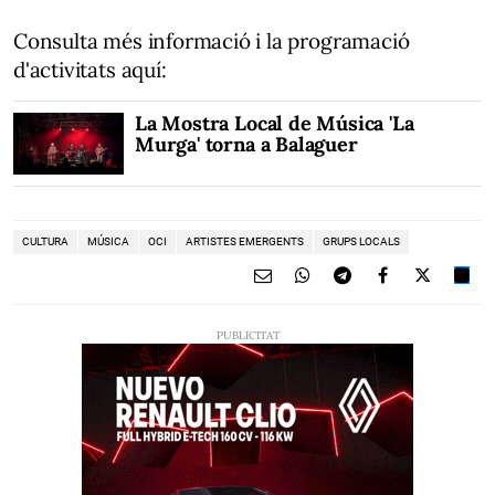
Consulta més informació i la programació
d'activitats aquí:
La Mostra Local de Música 'La
Murga' torna a Balaguer
CULTURA
MÚSICA
OCI
ARTISTES EMERGENTS
GRUPS LOCALS