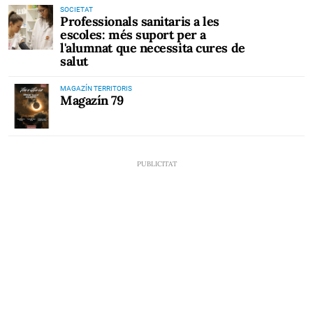
SOCIETAT
Professionals sanitaris a les
escoles: més suport per a
l'alumnat que necessita cures de
salut
MAGAZÍN TERRITORIS
Magazín 79