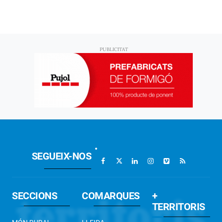
SEGUEIX-NOS
SECCIONS
COMARQUES
+
TERRITORIS