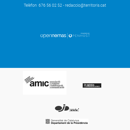
Telèfon 676 56 02 52 - redaccio@territoris.cat