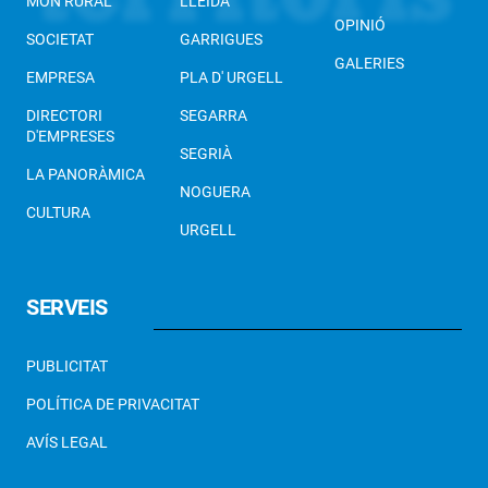
MÓN RURAL
LLEIDA
OPINIÓ
SOCIETAT
GARRIGUES
GALERIES
EMPRESA
PLA D' URGELL
DIRECTORI
SEGARRA
D'EMPRESES
SEGRIÀ
LA PANORÀMICA
NOGUERA
CULTURA
URGELL
SERVEIS
PUBLICITAT
POLÍTICA DE PRIVACITAT
AVÍS LEGAL