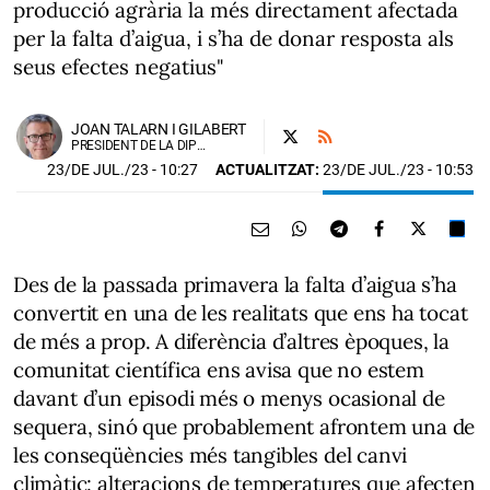
producció agrària la més directament afectada
per la falta d’aigua, i s’ha de donar resposta als
seus efectes negatius"
JOAN TALARN I GILABERT
PRESIDENT DE LA DIPUTACIÓ DE LLEIDA
23/DE JUL./23
- 10:27
ACTUALITZAT:
23/DE JUL./23 - 10:53
Des de la passada primavera la falta d’aigua s’ha
convertit en una de les realitats que ens ha tocat
de més a prop. A diferència d’altres èpoques, la
comunitat científica ens avisa que no estem
davant d’un episodi més o menys ocasional de
sequera, sinó que probablement afrontem una de
les conseqüències més tangibles del canvi
climàtic: alteracions de temperatures que afecten