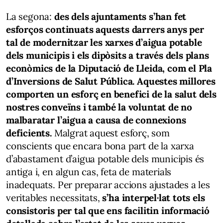
La segona:
des dels ajuntaments s’han fet
esforços continuats aquests darrers anys per
tal de modernitzar les xarxes d’aigua potable
dels municipis i els dipòsits a través dels plans
econòmics de la Diputació de Lleida, com el Pla
d’Inversions de Salut Pública. Aquestes millores
comporten un esforç en benefici de la salut dels
nostres conveïns i també la voluntat de no
malbaratar l’aigua a causa de connexions
deficients.
Malgrat aquest esforç, som
conscients que encara bona part de la xarxa
d’abastament d’aigua potable dels municipis és
antiga i, en algun cas, feta de materials
inadequats. Per preparar accions ajustades a les
veritables necessitats,
s’ha interpel·lat tots els
consistoris per tal que ens facilitin informació