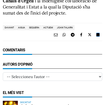
Canals d’Urgell
i la indefugible col·laboració de
Generalitat i Estat a la qual la Diputació s’ha
sumat des de l’inici del projecte.
DAVANT
AIGUA
SEQUERA
ACTUEM
JOAN TALARN
COMENTARIS
AUTORS D'OPINIÓ
EL MÉS VIST
SOCIETAT