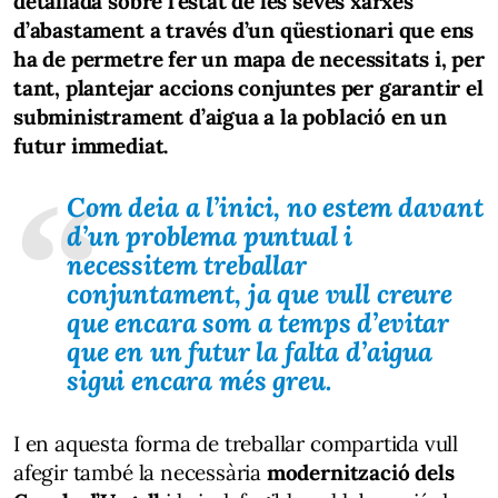
detallada sobre l’estat de les seves xarxes
d’abastament a través d’un qüestionari que ens
ha de permetre fer un mapa de necessitats i, per
tant, plantejar accions conjuntes per garantir el
subministrament d’aigua a la població en un
futur immediat.
Com deia a l’inici, no estem davant
d’un problema puntual i
necessitem treballar
conjuntament, ja que vull creure
que encara som a temps d’evitar
que en un futur la falta d’aigua
sigui encara més greu.
I en aquesta forma de treballar compartida vull
afegir també la necessària
modernització dels