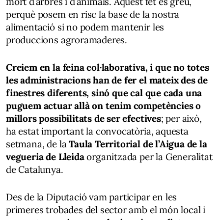
mort d’arbres i d’animals. Aquest fet és greu,
perquè posem en risc la base de la nostra
alimentació si no podem mantenir les
produccions agroramaderes.
Creiem en la feina col·laborativa, i que no totes
les administracions han de fer el mateix des de
finestres diferents, sinó que cal que cada una
puguem actuar allà on tenim competències o
millors possibilitats de ser efectives
; per això,
ha estat important la convocatòria, aquesta
setmana, de la
Taula Territorial de l’Aigua de la
vegueria de Lleida
organitzada per la Generalitat
de Catalunya.
Des de la Diputació vam participar en les
primeres trobades del sector amb el món local i