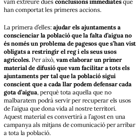
vam extreure dues
conclusions immediates
que
han comportat les primeres accions.
La primera d’elles:
ajudar els ajuntaments a
conscienciar la població que la falta d’aigua no
és només un problema de pagesos que s’han vist
obligats a restringir el reg i els seus usos
agrícoles.
Per això,
vam elaborar un primer
material de difusió que vam facilitar a tots els
ajuntaments per tal que la població sigui
conscient que a cada llar podem defensar cada
gota d’aigua
, perquè tota aquella que no
malbaratem podrà servir per recuperar els usos
de l’aigua que dona vida al nostre territori.
Aquest material es convertirà a l’agost en una
campanya als mitjans de comunicació per arribar
a tota la població.