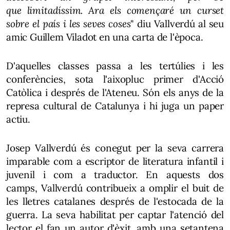
que limitadíssim. Ara els començaré un curset
sobre el país i les seves coses
" diu Vallverdú al seu
amic Guillem Viladot en una carta de l'època.
D'aquelles classes passa a les tertúlies i les
conferències, sota l'aixopluc primer d'Acció
Catòlica i després de l'Ateneu. Són els anys de la
represa cultural de Catalunya i hi juga un paper
actiu.
Josep Vallverdú és conegut per la seva carrera
imparable com a escriptor de literatura infantil i
juvenil i com a traductor. En aquests dos
camps, Vallverdú contribueix a omplir el buit de
les lletres catalanes després de l'estocada de la
guerra. La seva habilitat per captar l'atenció del
lector el fan un autor d'èxit, amb una setantena