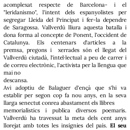
acomplexat respecte de Barcelona- i el
"leridanismo", l'intent dels espanyolistes per
segregar Lleida del Principat i fer-la dependre
de Saragossa. Vallverdú lliura aquesta batalla i
dona forma al concepte de Ponent, l'occident de
Catalunya. Els centenars d'articles a la
premsa, pregons i xerrades són el llegat del
Vallverdú ciutadà, l'intel·lectual a peu de carrer i
de correu electrònic, l'activista per la llengua que
mai no
descansa.
Avi adoptiu de Balaguer d'ençà que s'hi va
establir per segon cop fa nou anys, en la seva
llarga senectut conrea abastament els llibres
memorialístics i publica diversos poemaris.
Vallverdú ha travessat la meta dels cent anys
llorejat amb totes les insígnies del país.
El seu