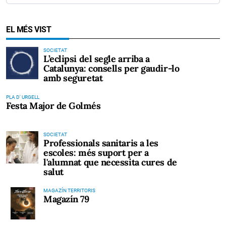
EL MÉS VIST
SOCIETAT
L’eclipsi del segle arriba a
Catalunya: consells per gaudir-lo
amb seguretat
PLA D' URGELL
Festa Major de Golmés
SOCIETAT
Professionals sanitaris a les
escoles: més suport per a
l'alumnat que necessita cures de
salut
MAGAZÍN TERRITORIS
Magazín 79