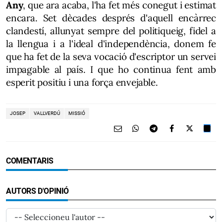
Any
, que ara acaba, l'ha fet més conegut i estimat
encara. Set dècades després d'aquell encàrrec
clandestí, allunyat sempre del politiqueig, fidel a
la llengua i a l'ideal d'independència, donem fe
que ha fet de la seva vocació d'escriptor un servei
impagable al país. I que ho continua fent amb
esperit positiu i una força envejable.
JOSEP
VALLVERDÚ
MISSIÓ
COMENTARIS
AUTORS D'OPINIÓ