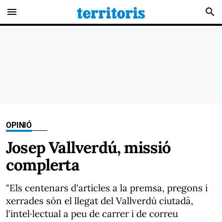
menu
search
OPINIÓ
Josep Vallverdú, missió
complerta
"Els centenars d'articles a la premsa, pregons i
xerrades són el llegat del Vallverdú ciutadà,
l'intel·lectual a peu de carrer i de correu