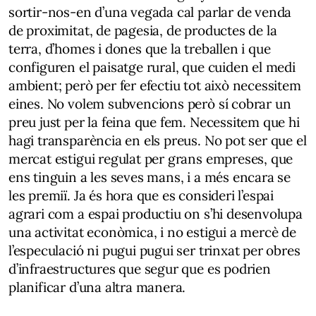
sortir-nos-en d’una vegada cal parlar de venda
de proximitat, de pagesia, de productes de la
terra, d’homes i dones que la treballen i que
configuren el paisatge rural, que cuiden el medi
ambient; però per fer efectiu tot això necessitem
eines. No volem subvencions però sí cobrar un
preu just per la feina que fem. Necessitem que hi
hagi transparència en els preus. No pot ser que el
mercat estigui regulat per grans empreses, que
ens tinguin a les seves mans, i a més encara se
les premiï. Ja és hora que es consideri l’espai
agrari com a espai productiu on s’hi desenvolupa
una activitat econòmica, i no estigui a mercè de
l’especulació ni pugui pugui ser trinxat per obres
d’infraestructures que segur que es podrien
planificar d’una altra manera.