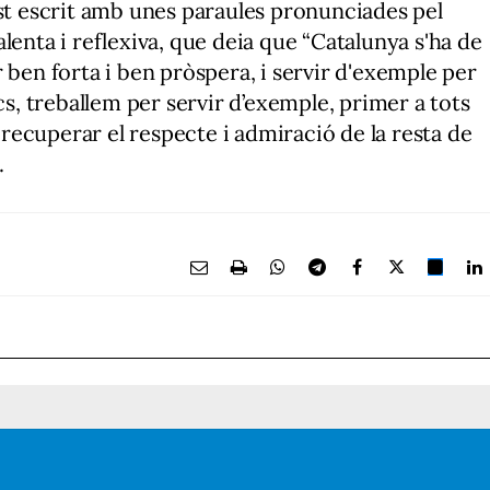
est escrit amb unes paraules pronunciades pel
lenta i reflexiva, que deia que “Catalunya s'ha de
 ben forta i ben pròspera, i servir d'exemple per
cs, treballem per servir d’exemple, primer a tots
r recuperar el respecte i admiració de la resta de
.