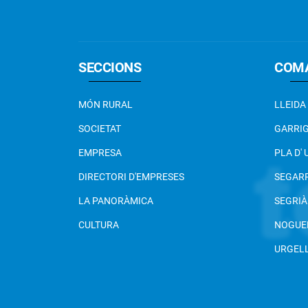
SECCIONS
COM
MÓN RURAL
LLEIDA
SOCIETAT
GARRI
EMPRESA
PLA D'
DIRECTORI D'EMPRESES
SEGAR
LA PANORÀMICA
SEGRIÀ
CULTURA
NOGUE
URGEL