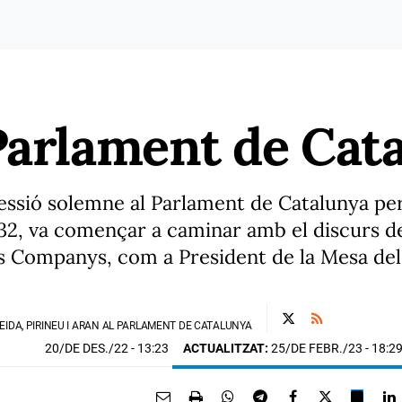
Parlament de Cat
 sessió solemne al Parlament de Catalunya p
1932, va començar a caminar amb el discurs 
uís Companys, com a President de la Mesa de
EIDA, PIRINEU I ARAN AL PARLAMENT DE CATALUNYA
20/DE DES./22
- 13:23
ACTUALITZAT:
25/DE FEBR./23 - 18:2