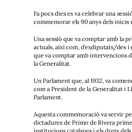
Fa pocs dies es va celebrar una sess
commemorar els 90 anys dels inicis d
Una sessió que va comptar amb la pre
actuals, així com, d’exdiputats/des i
que va comptar amb intervencions del
la Generalitat.
Un Parlament que, al 1932, va comen
com a President de la Generalitat i 
Parlament.
Aquesta commemoració va servir per 
dictadures de Primo de Rivera primer,
institucions catalanes i els drets de