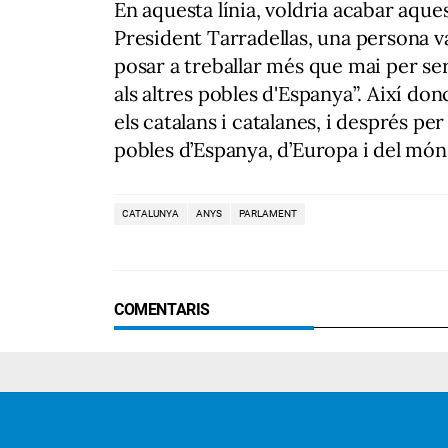
En aquesta línia, voldria acabar aqu
President Tarradellas, una persona va
posar a treballar més que mai per ser
als altres pobles d'Espanya”. Així don
els catalans i catalanes, i després pe
pobles d’Espanya, d’Europa i del món
CATALUNYA
ANYS
PARLAMENT
COMENTARIS