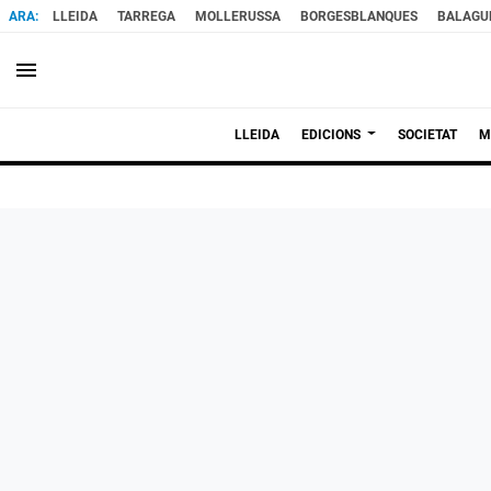
LLEIDA
TARREGA
MOLLERUSSA
BORGESBLANQUES
BALAGU
menu
LLEIDA
EDICIONS
SOCIETAT
M