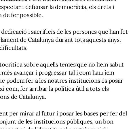
spectar i defensar la democràcia, els drets i
n de fer possible.
, dedicació i sacrificis de les persones que han fet
rlament de Catalunya durant tots aquests anys.
dificultats.
ocrítica sobre aquells temes que no hem sabut
rmès avançar i progressar tal i com hauríem
que podem fer a les nostres institucions és posar
xí com, fer arribar la política útil a tots els
cons de Catalunya.
 per mirar al futur i posar les bases per fer del
onjunt de les institucions públiques, un bon