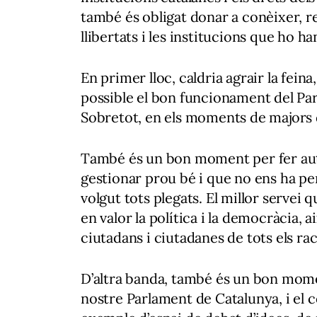
també és obligat donar a conèixer, re
llibertats i les institucions que ho ha
En primer lloc, caldria agrair la feina
possible el bon funcionament del Pa
Sobretot, en els moments de majors 
També és un bon moment per fer aut
gestionar prou bé i que no ens ha pe
volgut tots plegats. El millor servei 
en valor la política i la democràcia, ai
ciutadans i ciutadanes de tots els ra
D’altra banda, també és un bon moment
nostre Parlament de Catalunya, i el c