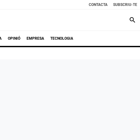
CONTACTA
SUBSCRIU-TE
search
A
OPINIÓ
EMPRESA
TECNOLOGIA