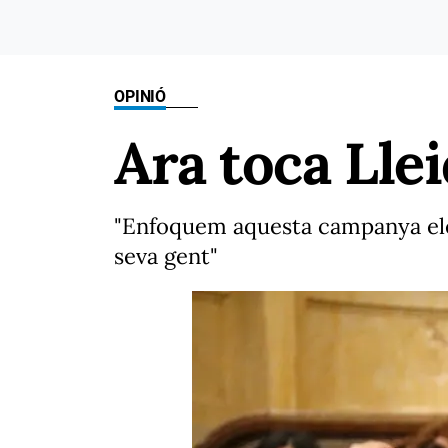
OPINIÓ
Ara toca Llei
"Enfoquem aquesta campanya elect
seva gent"