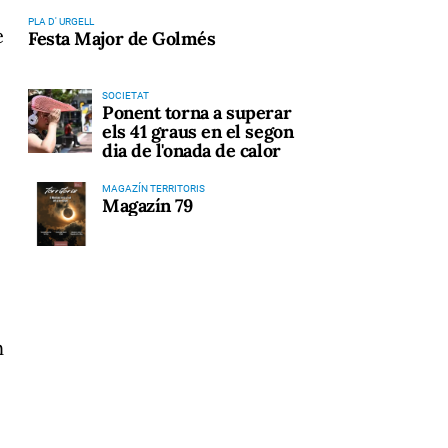
PLA D' URGELL
e
Festa Major de Golmés
SOCIETAT
Ponent torna a superar
els 41 graus en el segon
dia de l'onada de calor
MAGAZÍN TERRITORIS
Magazín 79
n