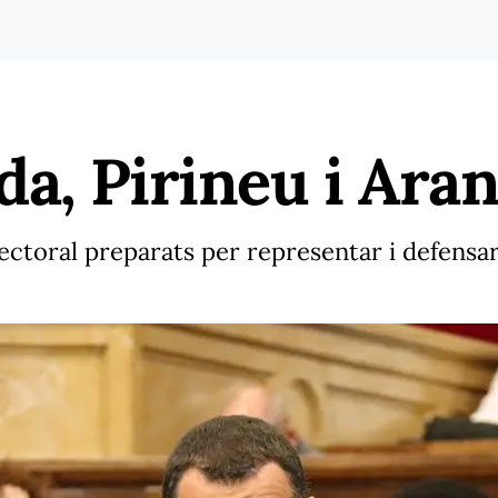
da, Pirineu i Ara
oral preparats per representar i defensar e