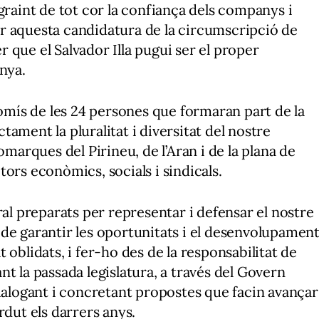
graint de tot cor la confiança dels companys i
r aquesta candidatura de la circumscripció de
er que el Salvador Illa pugui ser el proper
nya.
ís de les 24 persones que formaran part de la
ament la pluralitat i diversitat del nostre
omarques del Pirineu, de l’Aran i de la plana de
ors econòmics, socials i sindicals.
 preparats per representar i defensar el nostre
al de garantir les oportunitats i el desenvolupamen
 oblidats, i fer-ho des de la responsabilitat de
t la passada legislatura, a través del Govern
dialogant i concretant propostes que facin avançar
rdut els darrers anys.