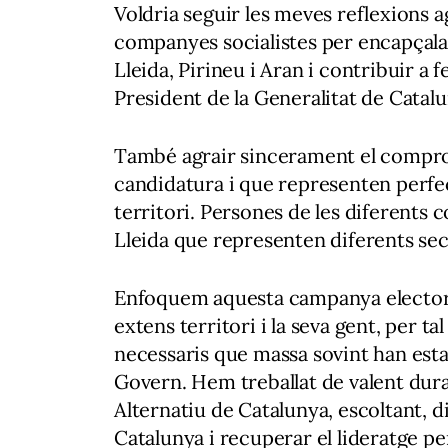
Voldria seguir les meves reflexions a
companyes socialistes per encapçala
Lleida, Pirineu i Aran i contribuir a f
President de la Generalitat de Catalu
També agrair sincerament el comprom
candidatura i que representen perfect
territori. Persones de les diferents c
Lleida que representen diferents sect
Enfoquem aquesta campanya electoral
extens territori i la seva gent, per t
necessaris que massa sovint han estat
Govern. Hem treballat de valent duran
Alternatiu de Catalunya, escoltant, 
Catalunya i recuperar el lideratge pe