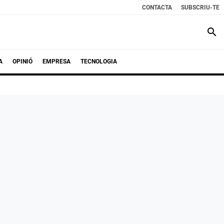
CONTACTA
SUBSCRIU-TE
search
A
OPINIÓ
EMPRESA
TECNOLOGIA