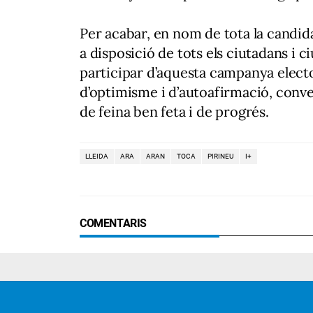
Per acabar, en nom de tota la candid
a disposició de tots els ciutadans i 
participar d’aquesta campanya electo
d’optimisme i d’autoafirmació, conv
de feina ben feta i de progrés.
LLEIDA
ARA
ARAN
TOCA
PIRINEU
I+
COMENTARIS