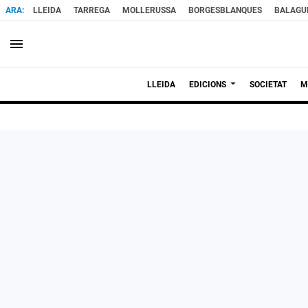
LLEIDA
TARREGA
MOLLERUSSA
BORGESBLANQUES
BALAGU
menu
LLEIDA
EDICIONS
SOCIETAT
M