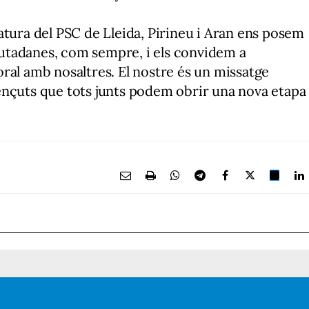
atura del PSC de Lleida, Pirineu i Aran ens posem
ciutadanes, com sempre, i els convidem a
ral amb nosaltres. El nostre és un missatge
ençuts que tots junts podem obrir una nova etapa