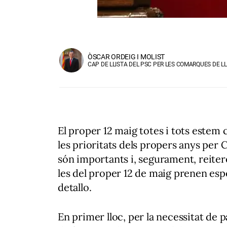
ÒSCAR ORDEIG I MOLIST
CAP DE LLISTA DEL PSC PER LES COMARQUES DE LL
El proper 12 maig totes i tots estem c
les prioritats dels propers anys per C
són importants i, segurament, reiter
les del proper 12 de maig prenen esp
detallo.
En primer lloc, per la necessitat de 