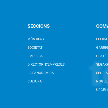
SECCIONS
COM
MÓN RURAL
LLEIDA
SOCIETAT
GARRI
EMPRESA
PLA D'
DIRECTORI D'EMPRESES
SEGAR
LA PANORÀMICA
SEGRIÀ
CULTURA
NOGUE
URGEL