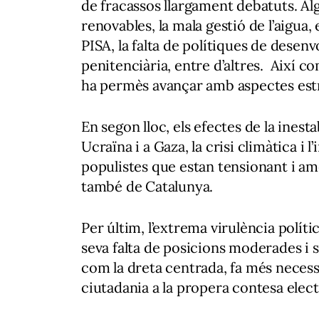
de fracassos llargament debatuts. Alg
renovables, la mala gestió de l’aigua,
PISA, la falta de polítiques de desenv
penitenciària, entre d’altres. Així c
ha permès avançar amb aspectes estra
En segon lloc, els efectes de la inesta
Ucraïna i a Gaza, la crisi climàtica i
populistes que estan tensionant i am
també de Catalunya.
Per últim, l’extrema virulència polític
seva falta de posicions moderades i 
com la dreta centrada, fa més necess
ciutadania a la propera contesa elect