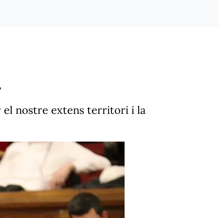
n
l nostre extens territori i la