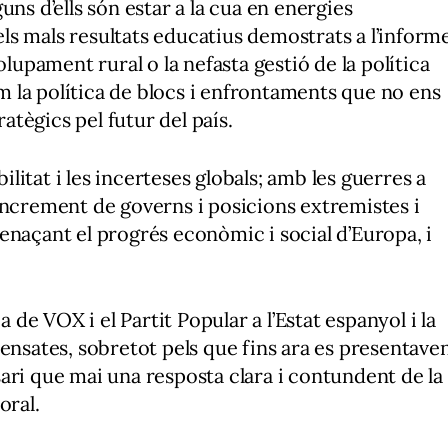
uns d’ells són estar a la cua en energies
 els mals resultats educatius demostrats a l’inform
olupament rural o la nefasta gestió de la política
om la política de blocs i enfrontaments que no ens
tègics pel futur del país.
bilitat i les incerteses globals; amb les guerres a
 l’increment de governs i posicions extremistes i
enaçant el progrés econòmic i social d’Europa, i
a de VOX i el Partit Popular a l’Estat espanyol i la
sensates, sobretot pels que fins ara es presentave
ari que mai una resposta clara i contundent de la
oral.