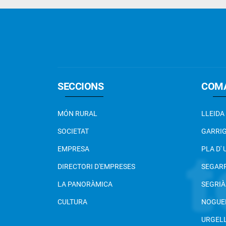
SECCIONS
COM
MÓN RURAL
LLEIDA
SOCIETAT
GARRI
EMPRESA
PLA D'
DIRECTORI D'EMPRESES
SEGAR
LA PANORÀMICA
SEGRIÀ
CULTURA
NOGUE
URGEL