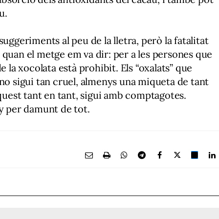
u.
uggeriments al peu de la lletra, però la fatalitat
 quan el metge em va dir: per a les persones que
e la xocolata està prohibit. Els “oxalats” que
 no sigui tan cruel, almenys una miqueta de tant
aquest tant en tant, sigui amb comptagotes.
ny per damunt de tot.