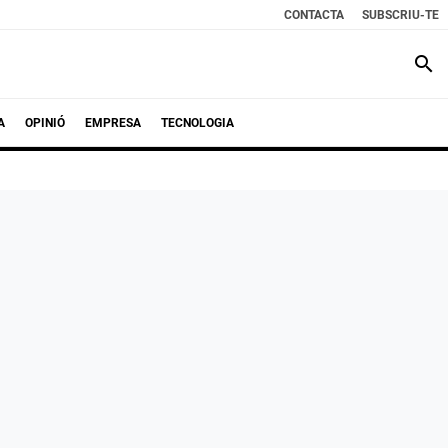
CONTACTA
SUBSCRIU-TE
search
A
OPINIÓ
EMPRESA
TECNOLOGIA