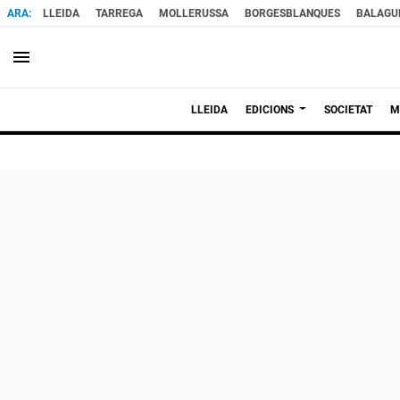
LLEIDA
TARREGA
MOLLERUSSA
BORGESBLANQUES
BALAGU
menu
LLEIDA
EDICIONS
SOCIETAT
M