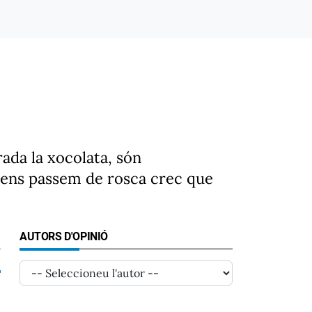
ada la xocolata, són
ue ens passem de rosca crec que
AUTORS D'OPINIÓ
4