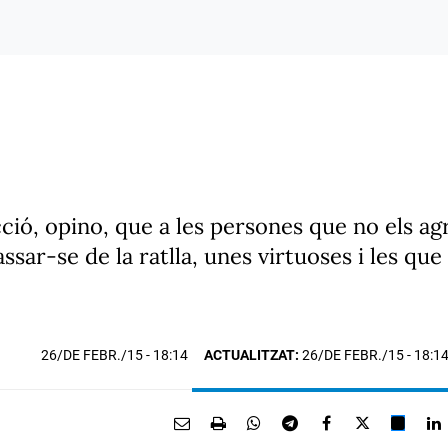
ió, opino, que a les persones que no els agr
ssar-se de la ratlla, unes virtuoses i les q
26/DE FEBR./15
- 18:14
ACTUALITZAT:
26/DE FEBR./15 - 18:1