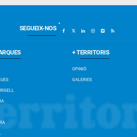
SEGUEIX-NOS
ARQUES
+ TERRITORIS
OPINIÓ
GUES
GALERIES
 URGELL
RA
RA
L