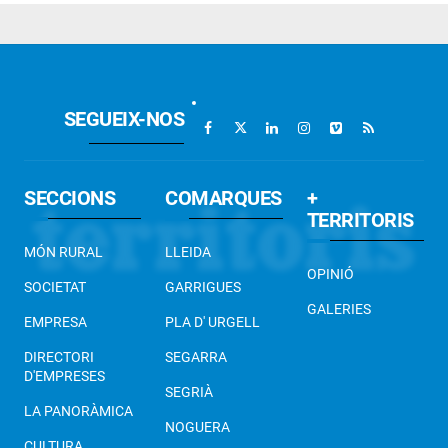
SEGUEIX-NOS
SECCIONS
COMARQUES
+
TERRITORIS
MÓN RURAL
LLEIDA
OPINIÓ
SOCIETAT
GARRIGUES
GALERIES
EMPRESA
PLA D' URGELL
DIRECTORI
SEGARRA
D'EMPRESES
SEGRIÀ
LA PANORÀMICA
NOGUERA
CULTURA