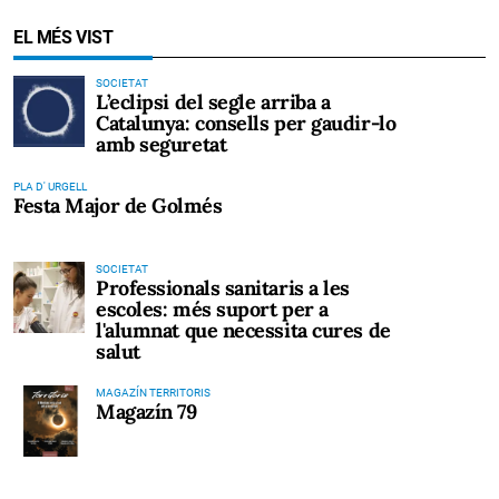
EL MÉS VIST
SOCIETAT
L’eclipsi del segle arriba a
Catalunya: consells per gaudir-lo
amb seguretat
PLA D' URGELL
Festa Major de Golmés
SOCIETAT
Professionals sanitaris a les
escoles: més suport per a
l'alumnat que necessita cures de
salut
MAGAZÍN TERRITORIS
Magazín 79