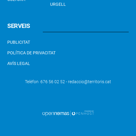
URGELL
SERVEIS
PUBLICITAT
POLÍTICA DE PRIVACITAT
AVÍS LEGAL
Telèfon 676 56 02 52 - redaccio@territoris.cat