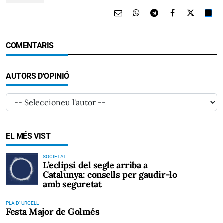
COMENTARIS
AUTORS D'OPINIÓ
EL MÉS VIST
SOCIETAT
L’eclipsi del segle arriba a
Catalunya: consells per gaudir-lo
amb seguretat
PLA D' URGELL
Festa Major de Golmés