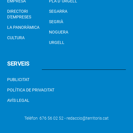
EMPRESA
PLA D' URGELL
DIRECTORI
SEGARRA
D'EMPRESES
SEGRIÀ
LA PANORÀMICA
NOGUERA
CULTURA
URGELL
SERVEIS
PUBLICITAT
POLÍTICA DE PRIVACITAT
AVÍS LEGAL
Telèfon 676 56 02 52 - redaccio@territoris.cat