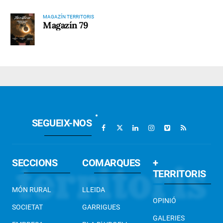
MAGAZÍN TERRITORIS
Magazín 79
SEGUEIX-NOS
SECCIONS
COMARQUES
+
TERRITORIS
MÓN RURAL
LLEIDA
OPINIÓ
SOCIETAT
GARRIGUES
GALERIES