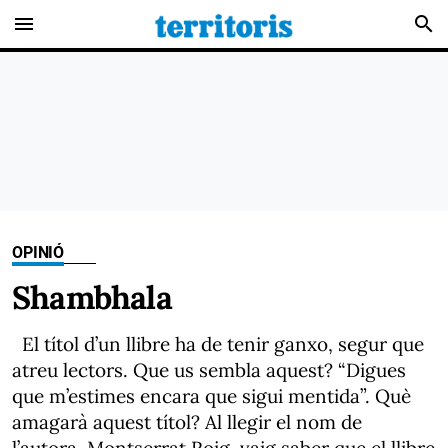
menu
search
OPINIÓ
Shambhala
El títol d’un llibre ha de tenir ganxo, segur que
atreu lectors. Que us sembla aquest? “Digues
que m’estimes encara que sigui mentida”. Què
amagarà aquest títol? Al llegir el nom de