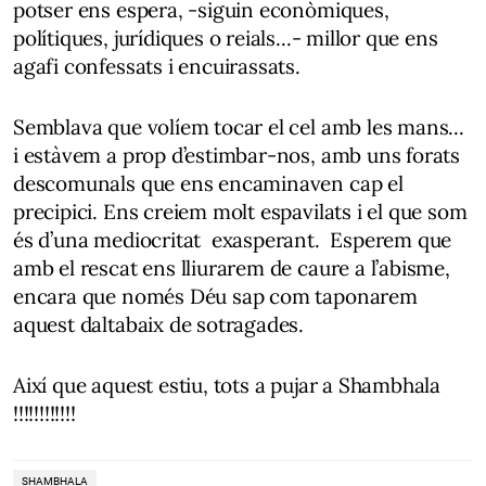
potser ens espera, -siguin econòmiques,
polítiques, jurídiques o reials...- millor que ens
agafi confessats i encuirassats.
Semblava que volíem tocar el cel amb les mans...
i estàvem a prop d’estimbar-nos, amb uns forats
descomunals que ens encaminaven cap el
precipici. Ens creiem molt espavilats i el que som
és d’una mediocritat exasperant. Esperem que
amb el rescat ens lliurarem de caure a l’abisme,
encara que només Déu sap com taponarem
aquest daltabaix de sotragades.
Així que aquest estiu, tots a pujar a Shambhala
!!!!!!!!!!!!
SHAMBHALA