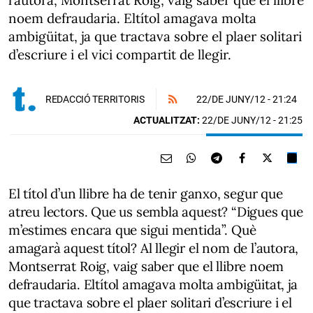
l’autora, Montserrat Roig, vaig saber que el llibre
noem defraudaria. Eltítol amagava molta
ambigüitat, ja que tractava sobre el plaer solitari
d’escriure i el vici compartit de llegir.
22/DE JUNY/12
- 21:24
REDACCIÓ TERRITORIS
ACTUALITZAT:
22/DE JUNY/12 - 21:25
El títol d’un llibre ha de tenir ganxo, segur que
atreu lectors. Que us sembla aquest? “Digues que
m’estimes encara que sigui mentida”. Què
amagarà aquest títol? Al llegir el nom de l’autora,
Montserrat Roig, vaig saber que el llibre noem
defraudaria. Eltítol amagava molta ambigüitat, ja
que tractava sobre el plaer solitari d’escriure i el