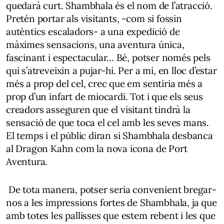
quedarà curt. Shambhala és el nom de l’atracció.
Pretén portar als visitants, -com si fossin
autèntics escaladors- a una expedició de
màximes sensacions, una aventura única,
fascinant i espectacular... Bé, potser només pels
qui s’atreveixin a pujar-hi. Per a mi, en lloc d’estar
més a prop del cel, crec que em sentiria més a
prop d’un infart de miocardi. Tot i que els seus
creadors asseguren que el visitant tindrà la
sensació de que toca el cel amb les seves mans.
El temps i el públic diran si Shambhala desbanca
al Dragon Kahn com la nova icona de Port
Aventura.
De tota manera, potser seria convenient bregar-
nos a les impressions fortes de Shambhala, ja que
amb totes les pallisses que estem rebent i les que