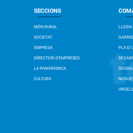
SECCIONS
COM
MÓN RURAL
LLEIDA
SOCIETAT
GARRI
EMPRESA
PLA D'
DIRECTORI D'EMPRESES
SEGAR
LA PANORÀMICA
SEGRIÀ
CULTURA
NOGUE
URGEL