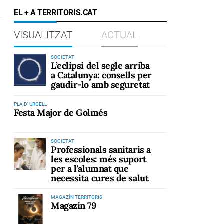
EL + A TERRITORIS.CAT
VISUALITZAT
ACTUAL
SOCIETAT
L’eclipsi del segle arriba
a Catalunya: consells per
gaudir-lo amb seguretat
PLA D' URGELL
Festa Major de Golmés
SOCIETAT
Professionals sanitaris a
les escoles: més suport
per a l'alumnat que
necessita cures de salut
MAGAZÍN TERRITORIS
Magazín 79