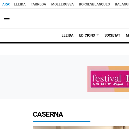
LLEIDA
TARREGA
MOLLERUSSA
BORGESBLANQUES
BALAGU
menu
LLEIDA
EDICIONS
SOCIETAT
M
CASERNA