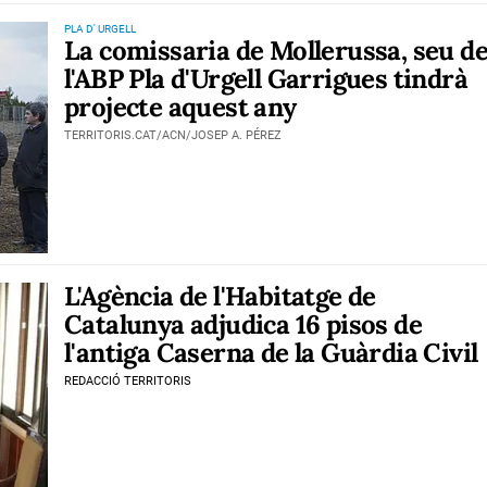
PLA D' URGELL
La comissaria de Mollerussa, seu d
l'ABP Pla d'Urgell Garrigues tindrà
projecte aquest any
TERRITORIS.CAT/ACN/JOSEP A. PÉREZ
L'Agència de l'Habitatge de
Catalunya adjudica 16 pisos de
l'antiga Caserna de la Guàrdia Civil
REDACCIÓ TERRITORIS