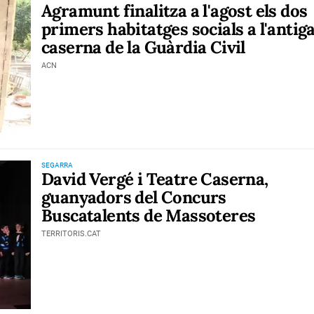
Agramunt finalitza a l'agost els dos
primers habitatges socials a l'antig
caserna de la Guàrdia Civil
ACN
SEGARRA
David Vergé i Teatre Caserna,
guanyadors del Concurs
Buscatalents de Massoteres
TERRITORIS.CAT