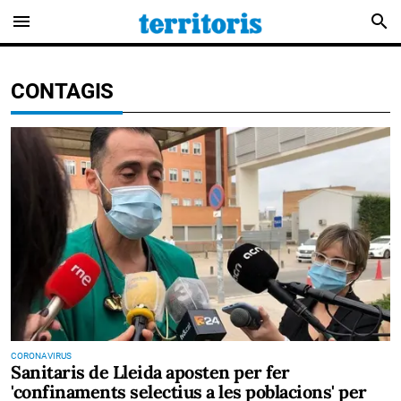
menu
search
CONTAGIS
CORONAVIRUS
Sanitaris de Lleida aposten per fer
'confinaments selectius a les poblacions' per