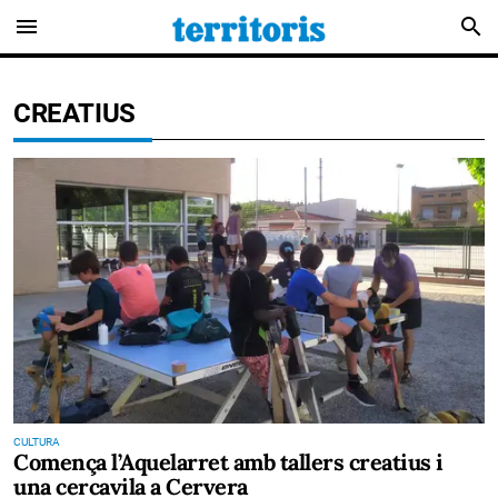
menu
search
CREATIUS
CULTURA
Comença l’Aquelarret amb tallers creatius i
una cercavila a Cervera