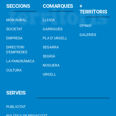
SECCIONS
COMARQUES
+
TERRITORIS
MÓN RURAL
LLEIDA
OPINIÓ
SOCIETAT
GARRIGUES
GALERIES
EMPRESA
PLA D' URGELL
DIRECTORI
SEGARRA
D'EMPRESES
SEGRIÀ
LA PANORÀMICA
NOGUERA
CULTURA
URGELL
SERVEIS
PUBLICITAT
POLÍTICA DE PRIVACITAT