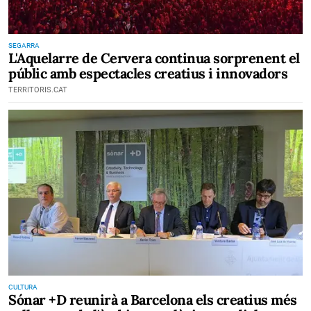
SEGARRA
L'Aquelarre de Cervera continua sorprenent el
públic amb espectacles creatius i innovadors
TERRITORIS.CAT
CULTURA
Sónar +D reunirà a Barcelona els creatius més