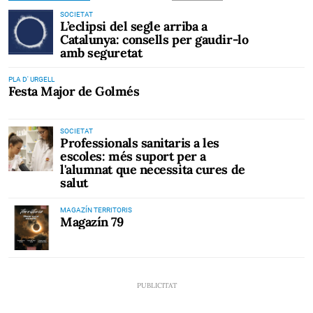
SOCIETAT
L’eclipsi del segle arriba a
Catalunya: consells per gaudir-lo
amb seguretat
PLA D' URGELL
Festa Major de Golmés
SOCIETAT
Professionals sanitaris a les
escoles: més suport per a
l'alumnat que necessita cures de
salut
MAGAZÍN TERRITORIS
Magazín 79