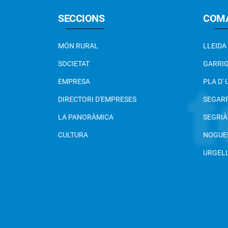
SECCIONS
COM
MÓN RURAL
LLEIDA
SOCIETAT
GARRI
EMPRESA
PLA D'
DIRECTORI D'EMPRESES
SEGAR
LA PANORÀMICA
SEGRIÀ
CULTURA
NOGUE
URGEL