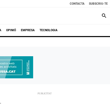
CONTACTA
SUBSCRIU-TE
search
A
OPINIÓ
EMPRESA
TECNOLOGIA