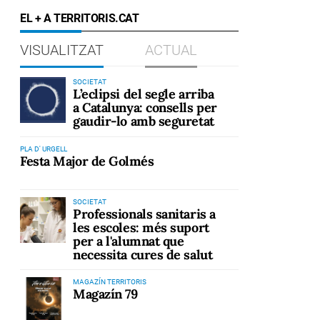
EL + A TERRITORIS.CAT
VISUALITZAT
ACTUAL
SOCIETAT
L’eclipsi del segle arriba
a Catalunya: consells per
gaudir-lo amb seguretat
PLA D' URGELL
Festa Major de Golmés
SOCIETAT
Professionals sanitaris a
les escoles: més suport
per a l'alumnat que
necessita cures de salut
MAGAZÍN TERRITORIS
Magazín 79