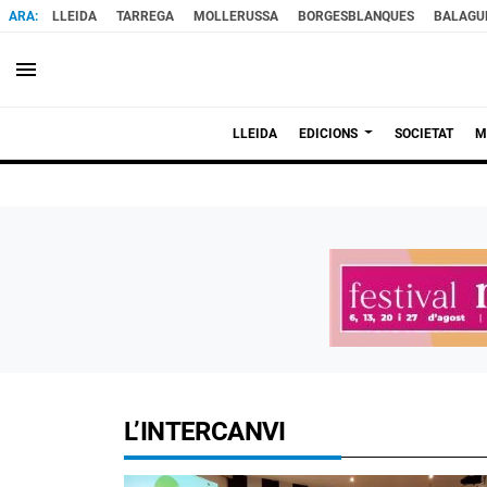
LLEIDA
TARREGA
MOLLERUSSA
BORGESBLANQUES
BALAGU
menu
LLEIDA
EDICIONS
SOCIETAT
M
L’INTERCANVI