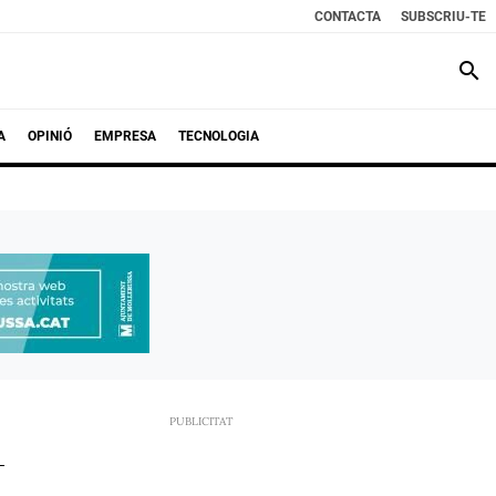
CONTACTA
SUBSCRIU-TE
search
A
OPINIÓ
EMPRESA
TECNOLOGIA