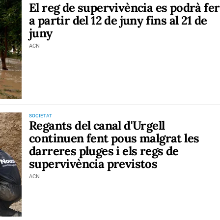
El reg de supervivència es podrà fer
a partir del 12 de juny fins al 21 de
juny
ACN
SOCIETAT
Regants del canal d'Urgell
continuen fent pous malgrat les
darreres pluges i els regs de
supervivència previstos
ACN