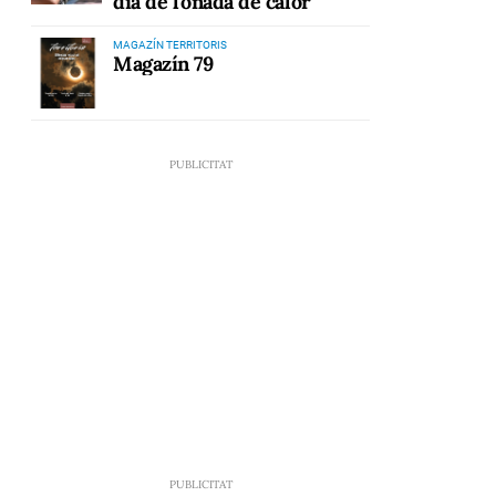
dia de l'onada de calor
MAGAZÍN TERRITORIS
Magazín 79