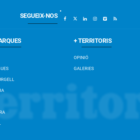
SEGUEIX-NOS
ARQUES
+ TERRITORIS
OPINIÓ
GUES
GALERIES
 URGELL
RA
RA
L