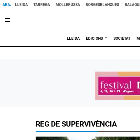
LLEIDA
TARREGA
MOLLERUSSA
BORGESBLANQUES
BALAGU
menu
LLEIDA
EDICIONS
SOCIETAT
M
REG DE SUPERVIVÈNCIA