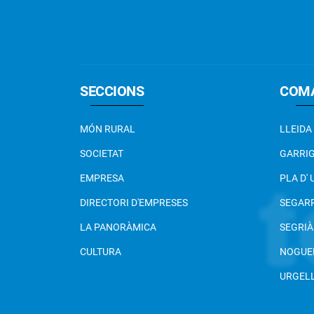
SECCIONS
COM
MÓN RURAL
LLEIDA
SOCIETAT
GARRI
EMPRESA
PLA D'
DIRECTORI D'EMPRESES
SEGAR
LA PANORÀMICA
SEGRIÀ
CULTURA
NOGUE
URGEL