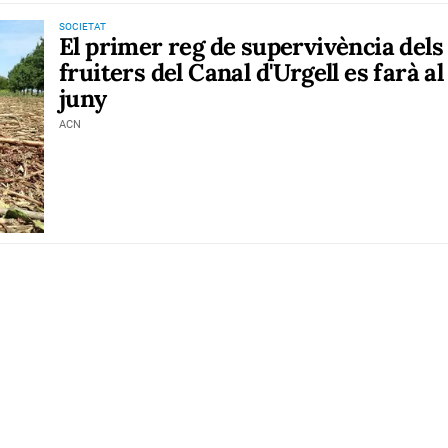
SOCIETAT
El primer reg de supervivència dels
fruiters del Canal d'Urgell es farà al
juny
ACN