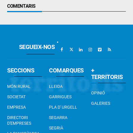
COMENTARIS
SEGUEIX-NOS
SECCIONS
COMARQUES
+
TERRITORIS
MÓN RURAL
LLEIDA
OPINIÓ
SOCIETAT
GARRIGUES
GALERIES
EMPRESA
PLA D' URGELL
DIRECTORI
SEGARRA
D'EMPRESES
SEGRIÀ