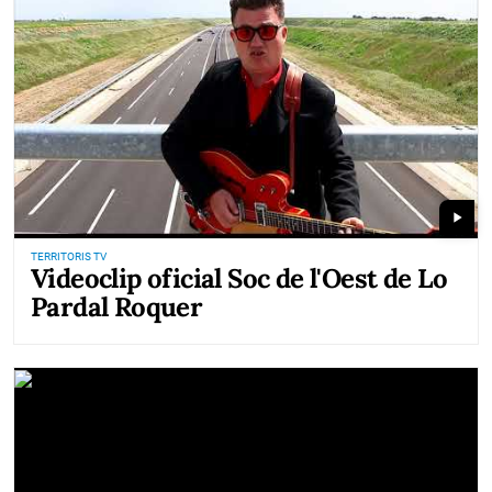
play_arrow
TERRITORIS TV
Videoclip oficial Soc de l'Oest de Lo
Pardal Roquer