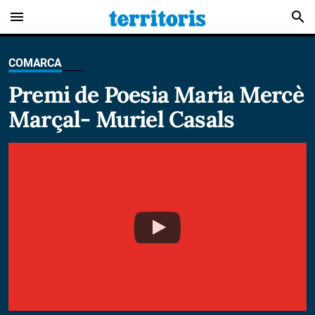
menu
search
COMARCA
Premi de Poesia Maria Mercè
Marçal- Muriel Casals