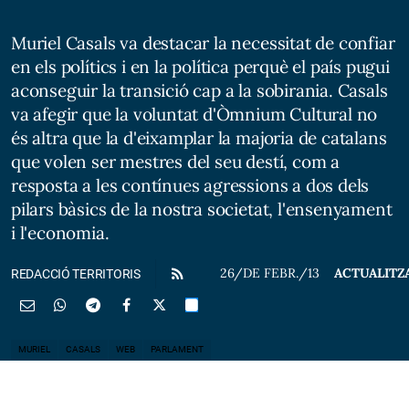
Muriel Casals va destacar la necessitat de confiar
en els polítics i en la política perquè el país pugui
aconseguir la transició cap a la sobirania. Casals
va afegir que la voluntat d'Òmnium Cultural no
és altra que la d'eixamplar la majoria de catalans
que volen ser mestres del seu destí, com a
resposta a les contínues agressions a dos dels
pilars bàsics de la nostra societat, l'ensenyament
i l'economia.
26/DE FEBR./13
ACTUALITZ
REDACCIÓ TERRITORIS
MURIEL
CASALS
WEB
PARLAMENT