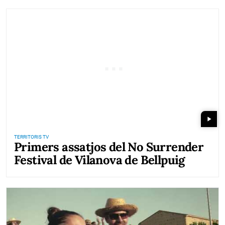
play_arrow
TERRITORIS TV
Primers assatjos del No Surrender
Festival de Vilanova de Bellpuig