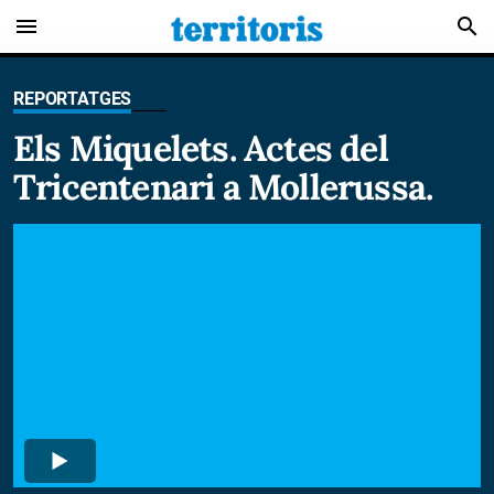
menu
search
REPORTATGES
Els Miquelets. Actes del
Tricentenari a Mollerussa.