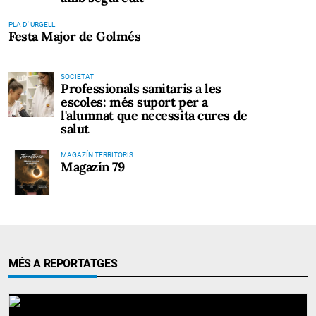
PLA D' URGELL
Festa Major de Golmés
SOCIETAT
Professionals sanitaris a les
escoles: més suport per a
l'alumnat que necessita cures de
salut
MAGAZÍN TERRITORIS
Magazín 79
MÉS A REPORTATGES