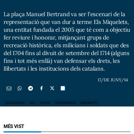
La plaça Manuel Bertrand va ser l'escenari de la
representació que van dur a terme Els Miquelets,
una entitat fundada el 2005 que té com a objectiu
fer reviure i honorar, mitjançant grups de
recreació històrica, els milicians i soldats que des
del 1704 fins al divuit de setembre del 1714 (alguns
fins i tot més enllà) van defensar els drets, les
llibertats i les institucions dels catalans.
17/DE JUNY/14
MOLLERUSSA
ELS
ACTES
TRICENTENARI
MIQUELETS
MÉS VIST