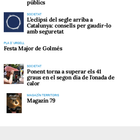
públics
SOCIETAT
L’eclipsi del segle arriba a
Catalunya: consells per gaudir-lo
amb seguretat
PLA D' URGELL
Festa Major de Golmés
SOCIETAT
Ponent torna a superar els 41
graus en el segon dia de l'onada de
calor
MAGAZÍN TERRITORIS
Magazín 79