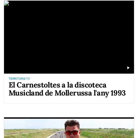
play_arrow
TERRITORIS TV
El Carnestoltes a la discoteca
Musicland de Mollerussa l'any 1993