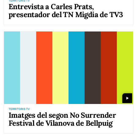
TERRITORIS TV
Entrevista a Carles Prats,
presentador del TN Migdia de TV3
play_arrow
TERRITORIS TV
Imatges del segon No Surrender
Festival de Vilanova de Bellpuig