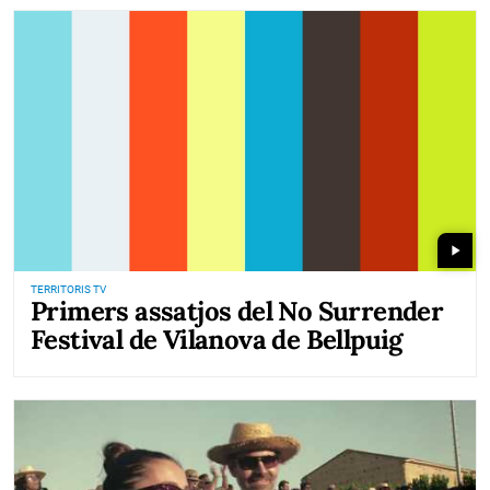
play_arrow
TERRITORIS TV
Primers assatjos del No Surrender
Festival de Vilanova de Bellpuig