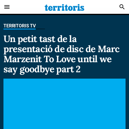
menu
search
TERRITORIS TV
Un petit tast de la
presentació de disc de Marc
Marzenit To Love until we
say goodbye part 2