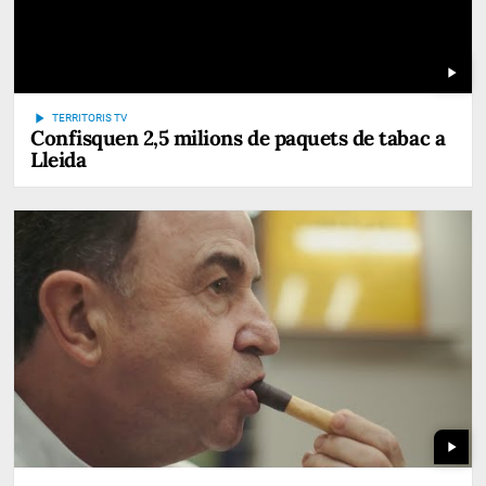
play_arrow
play_arrow
TERRITORIS TV
Confisquen 2,5 milions de paquets de tabac a
Lleida
play_arrow