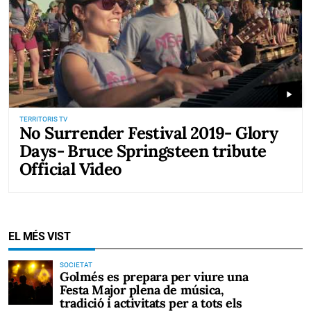
play_arrow
TERRITORIS TV
No Surrender Festival 2019- Glory
Days- Bruce Springsteen tribute
Official Video
EL MÉS VIST
SOCIETAT
Golmés es prepara per viure una
Festa Major plena de música,
tradició i activitats per a tots els