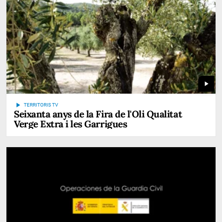
play_arrow
play_arrow
TERRITORIS TV
Seixanta anys de la Fira de l'Oli Qualitat
Verge Extra i les Garrigues