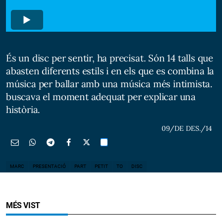
És un disc per sentir, ha precisat. Són 14 talls que
abasten diferents estils i en els que es combina la
música per ballar amb una música més intimista.
buscava el moment adequat per explicar una
història.
09/DE DES./14
MARC
PRESENTACIÓ
PART
PETIT
TO
DISC
MÉS VIST