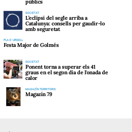
públics
SOCIETAT
L’eclipsi del segle arriba a
Catalunya: consells per gaudir-lo
amb seguretat
PLA D' URGELL
Festa Major de Golmés
SOCIETAT
Ponent torna a superar els 41
graus en el segon dia de l'onada de
calor
MAGAZÍN TERRITORIS
Magazín 79