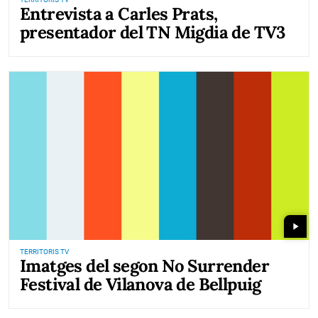
Entrevista a Carles Prats,
presentador del TN Migdia de TV3
play_arrow
TERRITORIS TV
Imatges del segon No Surrender
Festival de Vilanova de Bellpuig