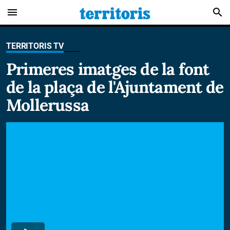
menu
search
TERRITORIS TV
Primeres imatges de la font
de la plaça de l'Ajuntament de
Mollerussa