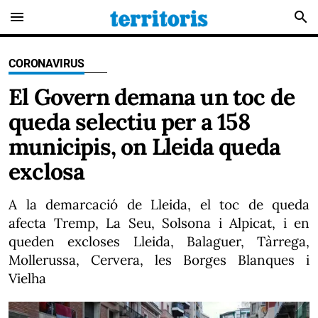
menu
search
CORONAVIRUS
El Govern demana un toc de
queda selectiu per a 158
municipis, on Lleida queda
exclosa
A la demarcació de Lleida, el toc de queda
afecta Tremp, La Seu, Solsona i Alpicat, i en
queden excloses Lleida, Balaguer, Tàrrega,
Mollerussa, Cervera, les Borges Blanques i
Vielha