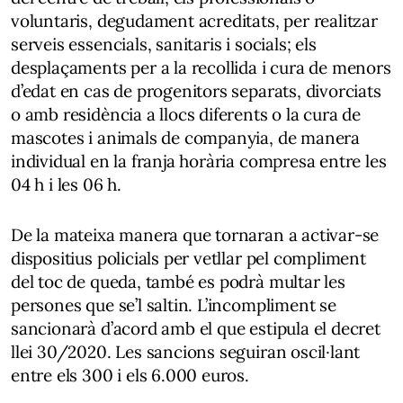
voluntaris, degudament acreditats, per realitzar
serveis essencials, sanitaris i socials; els
desplaçaments per a la recollida i cura de menors
d’edat en cas de progenitors separats, divorciats
o amb residència a llocs diferents o la cura de
mascotes i animals de companyia, de manera
individual en la franja horària compresa entre les
04 h i les 06 h.
De la mateixa manera que tornaran a activar-se
dispositius policials per vetllar pel compliment
del toc de queda, també es podrà multar les
persones que se’l saltin. L’incompliment se
sancionarà d’acord amb el que estipula el decret
llei 30/2020. Les sancions seguiran oscil·lant
entre els 300 i els 6.000 euros.