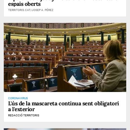
espais oberts
TERRITORIS.CAT/JOSEP A. PÉREZ
CORONAVIRUS
L'ús de la mascareta continua sent obligatori
a l'exterior
REDACCIÓ TERRITORIS