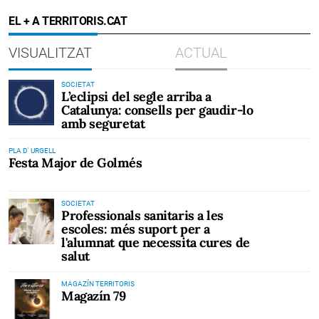
EL + A TERRITORIS.CAT
VISUALITZAT
ACTUAL
SOCIETAT
L’eclipsi del segle arriba a
Catalunya: consells per gaudir-lo
amb seguretat
PLA D' URGELL
Festa Major de Golmés
SOCIETAT
Professionals sanitaris a les
escoles: més suport per a
l'alumnat que necessita cures de
salut
MAGAZÍN TERRITORIS
Magazín 79