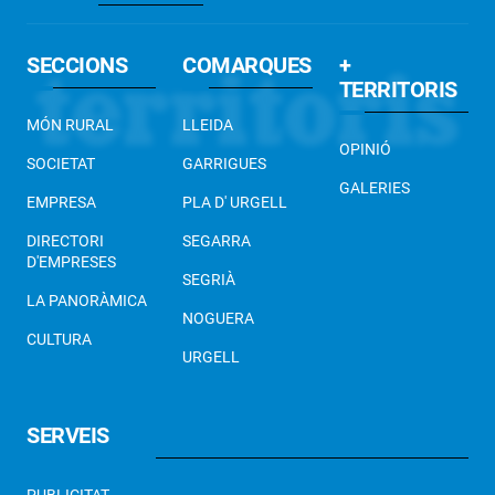
SECCIONS
COMARQUES
+
TERRITORIS
MÓN RURAL
LLEIDA
OPINIÓ
SOCIETAT
GARRIGUES
GALERIES
EMPRESA
PLA D' URGELL
DIRECTORI
SEGARRA
D'EMPRESES
SEGRIÀ
LA PANORÀMICA
NOGUERA
CULTURA
URGELL
SERVEIS
PUBLICITAT