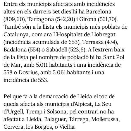
Entre els municipis afectats amb incidències
altes en els darrers set dies hi ha Barcelona
(809,60), Tarragona (542,20) i Girona (561,70).
També són a la llista els municipis més poblats de
Catalunya, com ara L’Hospitalet de Llobregat
(incidència acumulada de 653), Terrassa (474),
Badalona (554) o Sabadell (523,6). A l’extrem baix
de la llista pel nombre de població hi ha Sant Pol
de Mar, amb 5.011 habitants i una incidència de
558 o Dosrius, amb 5.061 habitants i una
incidència de 553.
Pel que fa a la demarcació de Lleida el toc de
queda afecta als municipis d'Alpicat, La Seu
d'Urgell, Tremp i Solsona, pel contrari no ha
afectat a Lleida, Balaguer, Tàrrega, Mollerussa,
Cervera, les Borges, o Vielha.