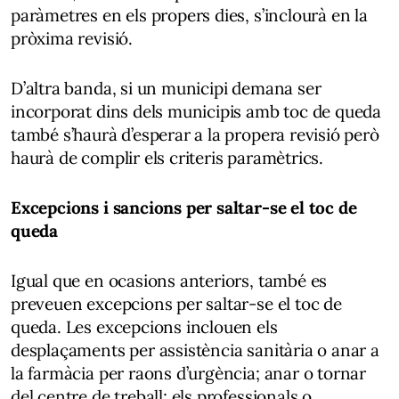
paràmetres en els propers dies, s’inclourà en la
pròxima revisió.
D’altra banda, si un municipi demana ser
incorporat dins dels municipis amb toc de queda
també s’haurà d’esperar a la propera revisió però
haurà de complir els criteris paramètrics.
Excepcions i sancions per saltar-se el toc de
queda
Igual que en ocasions anteriors, també es
preveuen excepcions per saltar-se el toc de
queda. Les excepcions inclouen els
desplaçaments per assistència sanitària o anar a
la farmàcia per raons d’urgència; anar o tornar
del centre de treball; els professionals o