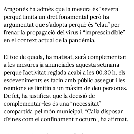
Aragonès ha admès que la mesura és “severa”
perquè limita un dret fonamental però ha
argumentat que s’adopta perquè és “clau” per
frenar la propagació del virus i “imprescindible”
en el context actual de la pandèmia.
El toc de queda, ha matisat, serà complementari
a les mesures ja anunciades aquesta setmana
perquè l’activitat reglada acabi a les 00.30 h, els
esdeveniments es facin amb públic assegut i les
reunions es limitin a un màxim de deu persones.
De fet, ha justificat que la decisió de
complementar-les és una “necessitat”
compartida pel món municipal. “Calia disposar
d’eines com el confinament nocturn”, ha afirmat.