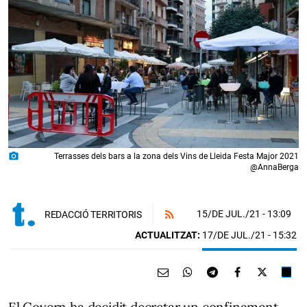
photo_camera
Terrasses dels bars a la zona dels Vins de Lleida Festa Major 2021
@AnnaBerga
15/DE JUL./21
- 13:09
REDACCIÓ TERRITORIS
ACTUALITZAT:
17/DE JUL./21 - 15:32
El Govern ha decidit decretar un confinament