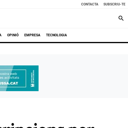
CONTACTA
SUBSCRIU-TE
search
A
OPINIÓ
EMPRESA
TECNOLOGIA