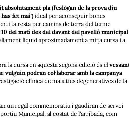
it absolutament pla (l’eslògan de la prova diu
 has fet mai’)
ideal per aconseguir bones
nt i la resta per camins de terra del terme
s 10 del matí des del davant del pavelló municipal
allament líquid aproximadament a mitja cursa i a
ra la cursa en aquesta segona edició és el
vessan
que vulguin podran col·laborar amb la campanya
nvestigació clínica de malalties degeneratives de la
bran un regal commemoratiu i gaudiran de servei
sportiu Municipal, al costat de l'arribada, com