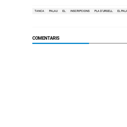
TANCA
PALAU
EL
INSCRIPCIONS
PLA D'URGELL
EL PAL
COMENTARIS