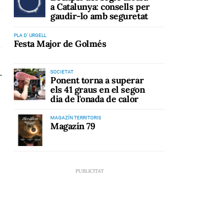
a Catalunya: consells per
gaudir-lo amb seguretat
PLA D' URGELL
Festa Major de Golmés
SOCIETAT
Ponent torna a superar
els 41 graus en el segon
dia de l'onada de calor
MAGAZÍN TERRITORIS
Magazín 79