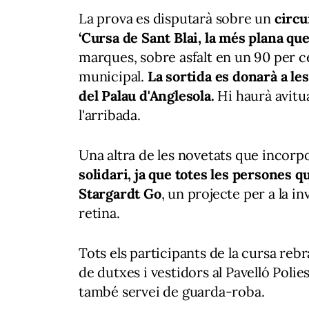
La prova es disputarà sobre un
circu
‘Cursa de Sant Blai, la més plana que
marques, sobre asfalt en un 90 per ce
municipal.
La sortida es donarà a le
del Palau d'Anglesola.
Hi haurà avitu
l'arribada.
Una altra de les novetats que incorpo
solidari, ja que totes les persones 
Stargardt Go
, un projecte per a la i
retina.
Tots els participants de la cursa re
de dutxes i vestidors al Pavelló Polie
també servei de guarda-roba.