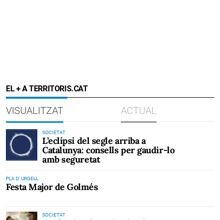
EL + A TERRITORIS.CAT
VISUALITZAT
ACTUAL
SOCIETAT
L’eclipsi del segle arriba a
Catalunya: consells per gaudir-lo
amb seguretat
PLA D' URGELL
Festa Major de Golmés
SOCIETAT