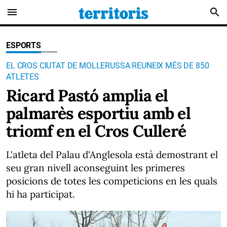
menu
search
ESPORTS
EL CROS CIUTAT DE MOLLERUSSA REUNEIX MÉS DE 850
ATLETES
Ricard Pastó amplia el
palmarès esportiu amb el
triomf en el Cros Culleré
L'atleta del Palau d'Anglesola està demostrant el
seu gran nivell aconseguint les primeres
posicions de totes les competicions en les quals
hi ha participat.