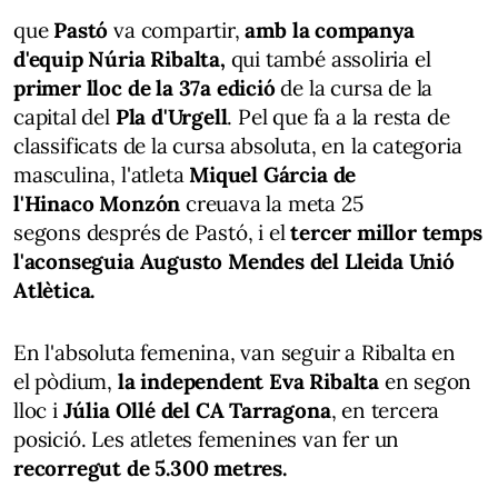
que
Pastó
va compartir,
amb la companya
d'equip Núria Ribalta,
qui també assoliria el
primer lloc de la 37a edició
de la cursa de la
capital del
Pla d'Urgell
. Pel que fa a la resta de
classificats de la cursa absoluta, en la categoria
masculina, l'atleta
Miquel Gárcia de
l'Hinaco Monzón
creuava la meta 25
segons després de Pastó, i el
tercer millor temps
l'aconseguia Augusto Mendes del Lleida Unió
Atlètica.
En l'absoluta femenina, van seguir a Ribalta en
el pòdium,
la independent Eva Ribalta
en segon
lloc i
Júlia Ollé del CA Tarragona
, en tercera
posició. Les atletes femenines van fer un
recorregut de 5.300 metres.