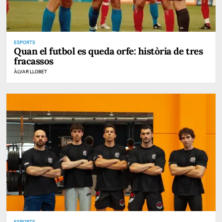
ESPORTS
Quan el futbol es queda orfe: història de tres
fracassos
ÀLVAR LLOBET
ESPORTS