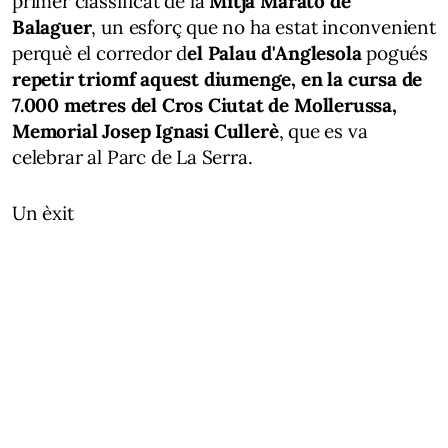
primer classificat de la
Mitja Marató de
Balaguer
, un esforç que no ha estat inconvenient
perquè el corredor d
el Palau d'Anglesola
pogués
repetir triomf aquest diumenge, en la cursa de
7.000 metres del Cros Ciutat de Mollerussa,
Memorial Josep Ignasi Cullerè
, que es va
celebrar al Parc de La Serra.
Un èxit