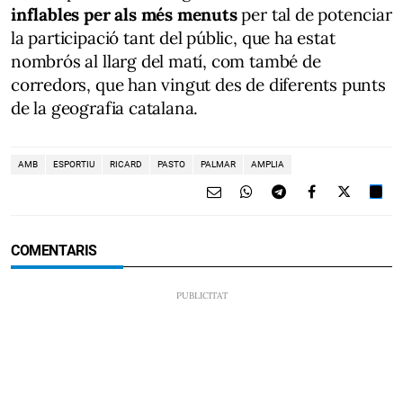
inflables per als més menuts
per tal de potenciar
la participació tant del públic, que ha estat
nombrós al llarg del matí, com també de
corredors, que han vingut des de diferents punts
de la geografia catalana.
AMB
ESPORTIU
RICARD
PASTO
PALMAR
AMPLIA
COMENTARIS