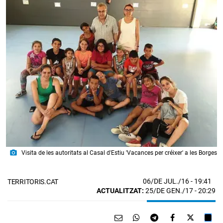
photo_camera
Visita de les autoritats al Casal d'Estiu 'Vacances per créixer' a les Borges
06/DE JUL./16
- 19:41
TERRITORIS.CAT
ACTUALITZAT:
25/DE GEN./17 - 20:29