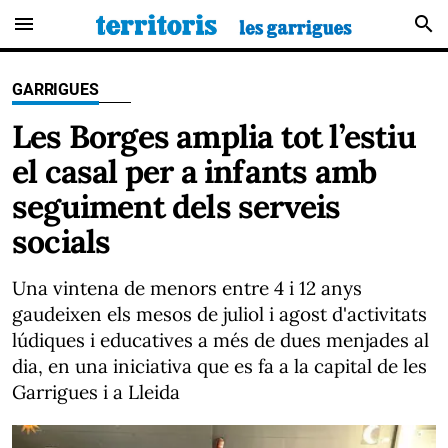
menu
search
GARRIGUES
Les Borges amplia tot l’estiu
el casal per a infants amb
seguiment dels serveis
socials
Una vintena de menors entre 4 i 12 anys
gaudeixen els mesos de juliol i agost d'activitats
lúdiques i educatives a més de dues menjades al
dia, en una iniciativa que es fa a la capital de les
Garrigues i a Lleida