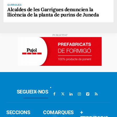
GARRIGUES
Alcaldes de les Garrigues denuncien la
llicència de la planta de purins de Juneda
SEGUEIX-NOS
SECCIONS
COMARQUES
+