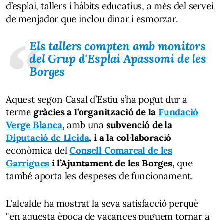
d’esplai, tallers i hàbits educatius, a més del servei
de menjador que inclou dinar i esmorzar.
Els tallers compten amb monitors
del Grup d'Esplai Apassomi de les
Borges
Aquest segon Casal d’Estiu s’ha pogut dur a
terme
gràcies a l’organització de la
Fundació
Verge Blanca
, amb una
subvenció de la
Diputació de Lleida
, i a la col·laboració
econòmica del
Consell Comarcal de les
Garrigues
i l’Ajuntament de les Borges
, que
també aporta les despeses de funcionament.
L'alcalde ha mostrat la seva satisfacció perquè
"en aquesta època de vacances puguem tornar a