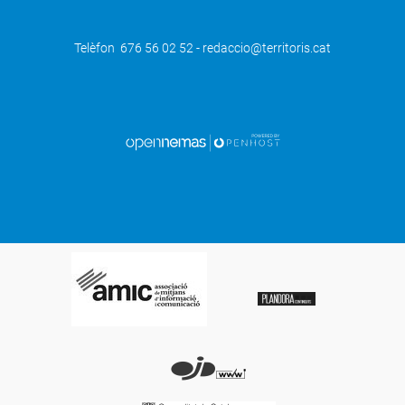
Telèfon 676 56 02 52 - redaccio@territoris.cat
SEGÜENT
Les Borges Blanques obre el període
d'inscripcions de la Cursa dels Ornis