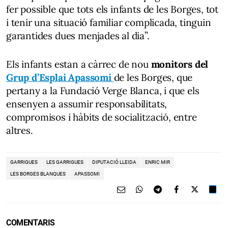
fer possible que tots els infants de les Borges, tot
i tenir una situació familiar complicada, tinguin
garantides dues menjades al dia”.
Els infants estan a càrrec de nou
monitors del
Grup d’Esplai Apassomi
de les Borges, que
pertany a la Fundació Verge Blanca, i que els
ensenyen a assumir responsabilitats,
compromisos i hàbits de socialització, entre
altres.
GARRIGUES
LES GARRIGUES
DIPUTACIÓ LLEIDA
ENRIC MIR
LES BORGES BLANQUES
APASSOMI
COMENTARIS