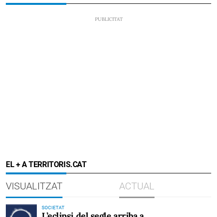
EL + A TERRITORIS.CAT
VISUALITZAT
ACTUAL
SOCIETAT
L’eclipsi del segle arriba a