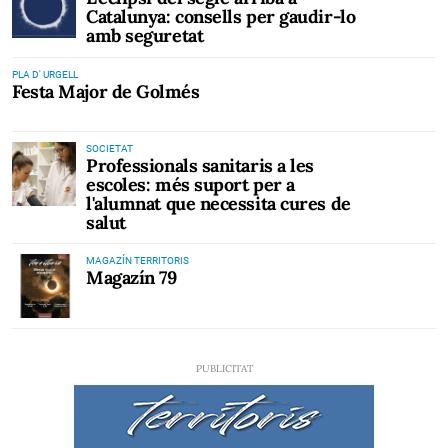
Catalunya: consells per gaudir-lo
amb seguretat
PLA D' URGELL
Festa Major de Golmés
SOCIETAT
Professionals sanitaris a les
escoles: més suport per a
l'alumnat que necessita cures de
salut
MAGAZÍN TERRITORIS
Magazín 79