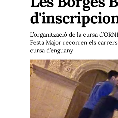
Les Borges B
d'inscripcio
L’organització de la cursa d’ORN
Festa Major recorren els carrers d
cursa d’enguany