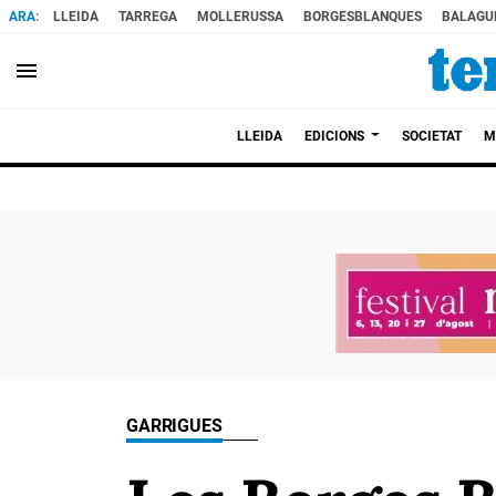
LLEIDA
TARREGA
MOLLERUSSA
BORGESBLANQUES
BALAGU
menu
LLEIDA
EDICIONS
SOCIETAT
M
GARRIGUES