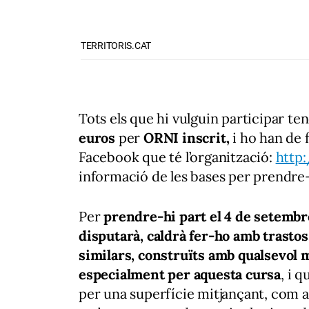
TERRITORIS.CAT
Tots els que hi vulguin participar t
euros
per
ORNI inscrit,
i ho han de 
Facebook que té l’organització:
http
informació de les bases per prendre-
Per
prendre-hi part el 4 de setembr
disputarà, caldrà fer-ho amb trastos,
similars, construïts amb qualsevol m
especialment per aquesta cursa
, i 
per una superfície mitjançant, com a