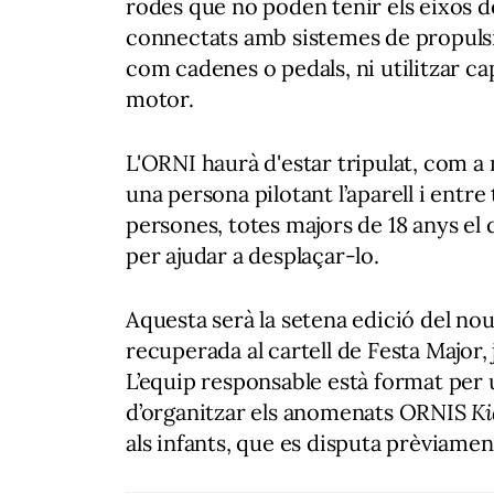
rodes que no poden tenir els eixos d
connectats amb sistemes de propulsi
com cadenes o pedals, ni utilitzar c
motor.
L'ORNI haurà d'estar tripulat, com a
una persona pilotant l’aparell i entre t
persones, totes majors de 18 anys el d
per ajudar a desplaçar-lo.
Aquesta serà la setena edició del nou
recuperada al cartell de Festa Major,
L’equip responsable està format per
d’organitzar els anomenats ORNIS
Ki
als infants, que es disputa prèviament