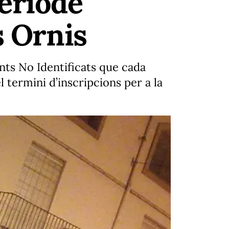
eríode
s Ornis
nts No Identificats que cada
l termini d’inscripcions per a la