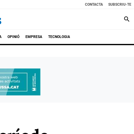
CONTACTA
SUBSCRIU-TE
search
A
OPINIÓ
EMPRESA
TECNOLOGIA