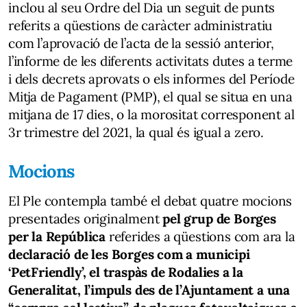
inclou al seu Ordre del Dia un seguit de punts
referits a qüestions de caràcter administratiu
com l’aprovació de l’acta de la sessió anterior,
l’informe de les diferents activitats dutes a terme
i dels decrets aprovats o els informes del Període
Mitja de Pagament (PMP), el qual se situa en una
mitjana de 17 dies, o la morositat corresponent al
3r trimestre del 2021, la qual és igual a zero.
Mocions
El Ple contempla també el debat quatre mocions
presentades originalment
pel grup de Borges
per la República
referides a qüestions com ara la
declaració de les Borges com a municipi
‘PetFriendly’, el traspàs de Rodalies a la
Generalitat, l’impuls des de l’Ajuntament a una