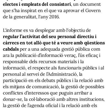
electes i empleats del consistori
, un document
que s'ha inspirat en el que va aprovar el Govern
de la generalitat, l'any 2016.
L'informe es va desplegar amb l'objectiu de
regular l’activitat del seu personal directiu i
càrrecs en tot allò que té a veure amb qüestions
cabdals
per a una adequada gestió pública com
ara la publicació d’informació veraç, l’ús eficaç i
responsable dels recursos materials i la
informació, el respecte als funcionaris públics i al
personal al servei de l’Administració, la
participació en els debats públics i la relació amb
els mitjans de comunicació, la gestió de possibles
conflictes d’interessos que puguin arribar a
donar-se, la col·laboració amb altres institucions,
la gestió de l’agenda oficial i la relació amb els