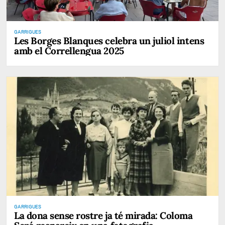
GARRIGUES
Les Borges Blanques celebra un juliol intens
amb el Correllengua 2025
GARRIGUES
La dona sense rostre ja té mirada: Coloma