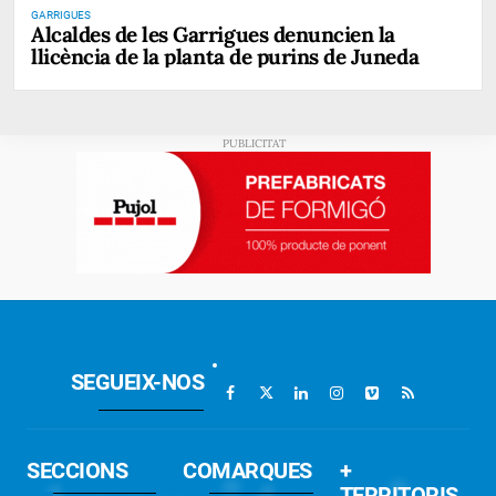
GARRIGUES
Alcaldes de les Garrigues denuncien la
llicència de la planta de purins de Juneda
SEGUEIX-NOS
SECCIONS
COMARQUES
+
TERRITORIS