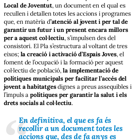
Local de Joventut
, un document en el qual es
recullen i detallen totes les accions i programes
que, en matèria d
’atenció al jovent i per tal de
garantir un futur i un present encara millors
per a aquest col·lectiu
, s’impulsen des del
consistori. El Pla s’estructura al voltant de tres
eixos;
la creació i activació d’Espais Joves
, el
foment de l’ocupació i la formació per aquest
col·lectiu de població,
la implementació de
polítiques municipals per facilitar l’accés del
jovent a habitatges
dignes a preus assequibles i
l’impuls a
polítiques per garantir la salut i els
drets socials al col·lectiu
.
En definitiva, el que es fa és
recollir a un document totes les
accions que, des de fa anys es