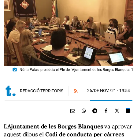
photo_camera
Núria Palau presideix el Ple de l'Ajuntament de les Borges Blanques 1
26/DE NOV./21
- 19:54
REDACCIÓ TERRITORIS
L'Ajuntament de les Borges Blanques
va aprovar
aquest dijous el
Codi de conducta per càrrecs