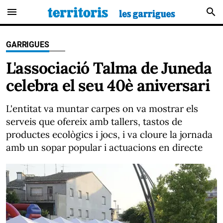
menu
search
GARRIGUES
L'associació Talma de Juneda
celebra el seu 40è aniversari
L'entitat va muntar carpes on va mostrar els
serveis que ofereix amb tallers, tastos de
productes ecològics i jocs, i va cloure la jornada
amb un sopar popular i actuacions en directe