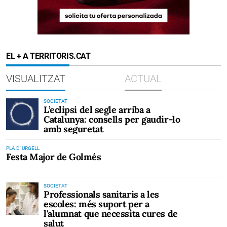
EL + A TERRITORIS.CAT
VISUALITZAT
ACTUAL
SOCIETAT
L’eclipsi del segle arriba a
Catalunya: consells per gaudir-lo
amb seguretat
PLA D' URGELL
Festa Major de Golmés
SOCIETAT
Professionals sanitaris a les
escoles: més suport per a
l'alumnat que necessita cures de
salut