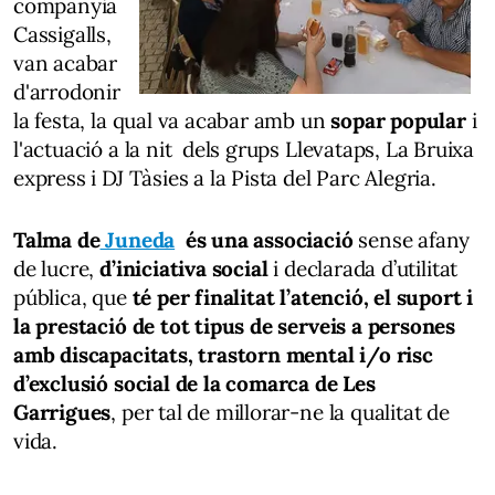
companyia
Cassigalls,
van acabar
d'arrodonir
la festa, la qual va acabar amb un
sopar popular
i
l'actuació a la nit dels grups Llevataps, La Bruixa
express i DJ Tàsies a la Pista del Parc Alegria.
Talma de
Juneda
és una associació
sense afany
de lucre,
d’iniciativa social
i declarada d’utilitat
pública, que
té per finalitat l’atenció, el suport i
la prestació de tot tipus de serveis a persones
amb discapacitats, trastorn mental i/o risc
d’exclusió social de la comarca de Les
Garrigues
, per tal de millorar-ne la qualitat de
vida.