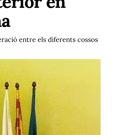
terior en
na
eració entre els diferents cossos