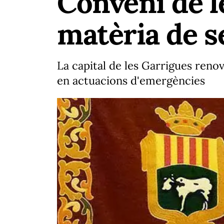
Conveni de l
matèria de s
La capital de les Garrigues renov
en actuacions d'emergències