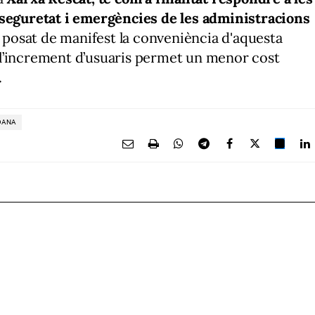
 seguretat i emergències de les administracions
a posat de manifest la conveniència d'aquesta
 i l’increment d’usuaris permet un menor cost
.
DANA