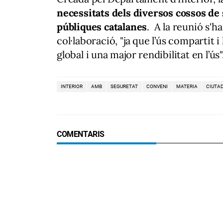
necessitats dels diversos cossos de
públiques catalanes
. A la reunió s'h
col·laboració, "ja que l’ús compartit
global i una major rendibilitat en l’ús"
INTERIOR
AMB
SEGURETAT
CONVENI
MATERIA
CIUTA
COMENTARIS