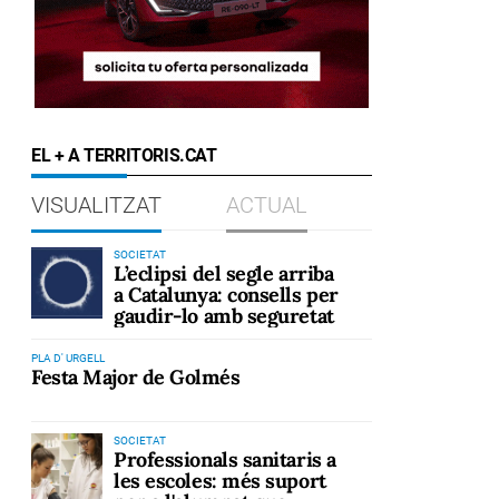
EL + A TERRITORIS.CAT
VISUALITZAT
ACTUAL
SOCIETAT
L’eclipsi del segle arriba
a Catalunya: consells per
gaudir-lo amb seguretat
PLA D' URGELL
Festa Major de Golmés
SOCIETAT
Professionals sanitaris a
les escoles: més suport