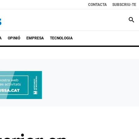
CONTACTA
SUBSCRIU-TE
search
A
OPINIÓ
EMPRESA
TECNOLOGIA