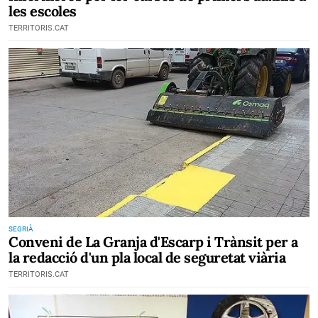
les escoles
TERRITORIS.CAT
SEGRIÀ
Conveni de La Granja d'Escarp i Trànsit per a
la redacció d'un pla local de seguretat viària
TERRITORIS.CAT