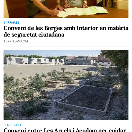
GARRIGUES
Conveni de les Borges amb Interior en matèria
de seguretat ciutadana
TERRITORIS.CAT
PLA D' URGELL
Conveni entre Les Arrels i Acudam per cuidar