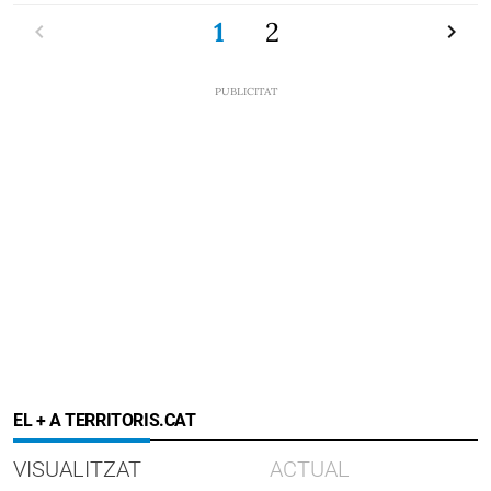
Previ
1
2
Pròxi
EL + A TERRITORIS.CAT
VISUALITZAT
ACTUAL