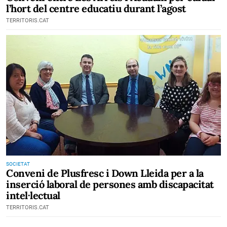
l’hort del centre educatiu durant l’agost
TERRITORIS.CAT
SOCIETAT
Conveni de Plusfresc i Down Lleida per a la
inserció laboral de persones amb discapacitat
intel·lectual
TERRITORIS.CAT