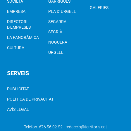
SOCIETAT
GARRIGUES
GALERIES
EMPRESA
PLA D' URGELL
DIRECTORI
SEGARRA
D'EMPRESES
SEGRIÀ
LA PANORÀMICA
NOGUERA
CULTURA
URGELL
SERVEIS
PUBLICITAT
POLÍTICA DE PRIVACITAT
AVÍS LEGAL
Telèfon 676 56 02 52 - redaccio@territoris.cat