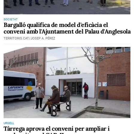
SOCIETAT
Bargalló qualifica de model d'eficàcia el
conveni amb l'Ajuntament del Palau d'Anglesola
TERRITORIS.CAT/JOSEP A. PÉREZ
URGELL
Tàrrega aprova el conveni per ampliar i