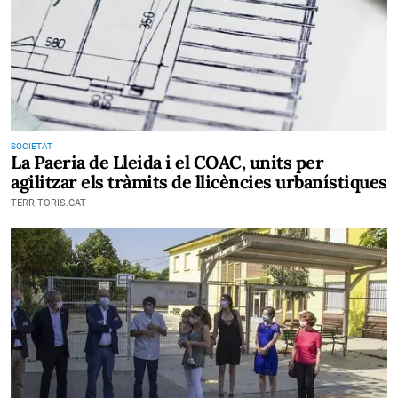
SOCIETAT
La Paeria de Lleida i el COAC, units per
agilitzar els tràmits de llicències urbanístiques
TERRITORIS.CAT