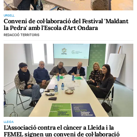
URGELL
Conveni de col·laboració del Festival 'Maldant
la Pedra' amb l'Escola d'Art Ondara
REDACCIÓ TERRITORIS
LLEIDA
L'Associació contra el càncer a Lleida i la
FEMEL signen un conveni de col·laboració