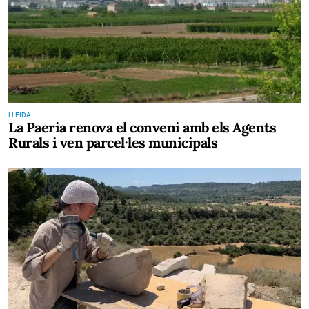
LLEIDA
La Paeria renova el conveni amb els Agents
Rurals i ven parcel·les municipals