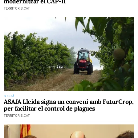
modernitzar el CAP-II
TERRITORIS.CAT
SEGRIÀ
ASAJA Lleida signa un conveni amb FuturCrop,
per facilitar el control de plagues
TERRITORIS.CAT