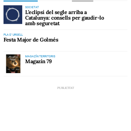
SOCIETAT
L’eclipsi del segle arriba a
Catalunya: consells per gaudir-lo
amb seguretat
PLA D' URGELL
Festa Major de Golmés
MAGAZÍN TERRITORIS
Magazín 79