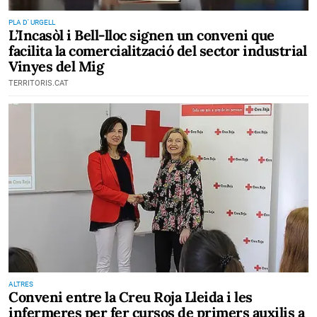
PLA D' URGELL
L’Incasòl i Bell-lloc signen un conveni que
facilita la comercialització del sector industrial
Vinyes del Mig
TERRITORIS.CAT
ALTRES
Conveni entre la Creu Roja Lleida i les
infermeres per fer cursos de primers auxilis a