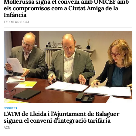
Mollerussa signa el conveni amb UNICEF amb
els compromisos com a Ciutat Amiga de la
Infància
TERRITORIS.CAT
NOGUERA
L'ATM de Lleida i l'Ajuntament de Balaguer
signen el conveni d'integració tarifària
ACN