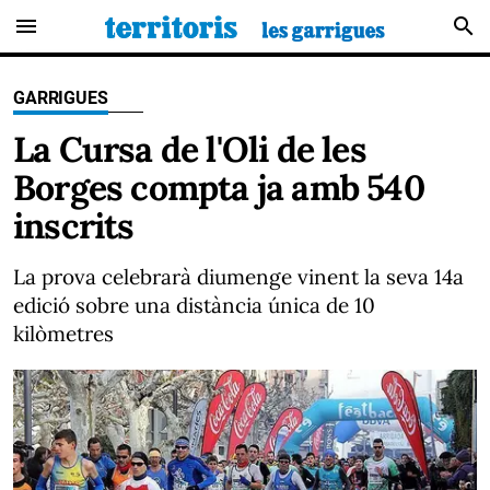
menu
search
GARRIGUES
La Cursa de l'Oli de les
Borges compta ja amb 540
inscrits
La prova celebrarà diumenge vinent la seva 14a
edició sobre una distància única de 10
kilòmetres