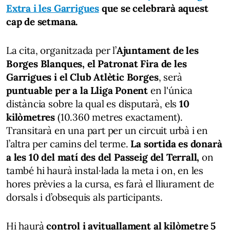
Extra i les Garrigues
que se celebrarà aquest
cap de setmana.
La cita, organitzada per l’
Ajuntament de les
Borges Blanques, el Patronat Fira de les
Garrigues i el Club Atlètic Borges
, serà
puntuable per a la Lliga Ponent
en l'única
distància sobre la qual es disputarà, els
10
kilòmetres
(10.360 metres exactament).
Transitarà en una part per un circuit urbà i en
l’altra per camins del terme.
La sortida es donarà
a les 10 del matí des del Passeig del Terrall,
on
també hi haurà instal·lada la meta i on, en les
hores prèvies a la cursa, es farà el lliurament de
dorsals i d’obsequis als participants.
Hi haurà
control i avituallament al kilòmetre 5