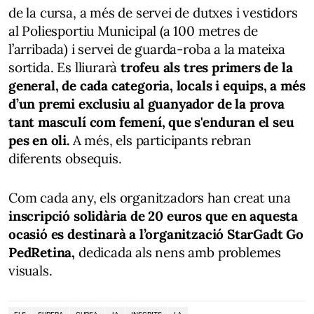
de la cursa, a més de servei de dutxes i vestidors
al Poliesportiu Municipal (a 100 metres de
l’arribada) i servei de guarda-roba a la mateixa
sortida. Es lliurarà
trofeu als tres primers de la
general, de cada categoria, locals i equips, a més
d’un premi exclusiu al guanyador de la prova
tant masculí com femení, que s'enduran el seu
pes en oli.
A més, els participants rebran
diferents obsequis.
Com cada any, els organitzadors han creat una
inscripció solidària de 20 euros que en aquesta
ocasió es destinarà a l’organització StarGadt Go
PedRetina,
dedicada als nens amb problemes
visuals.