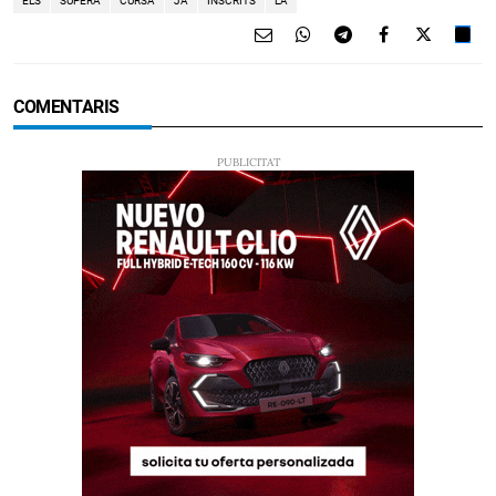
ELS
SUPERA
CURSA
JA
INSCRITS
LA
COMENTARIS