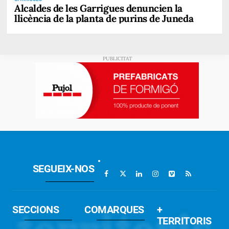
Alcaldes de les Garrigues denuncien la
llicència de la planta de purins de Juneda
SEGUEIX-NOS
SECCIONS
COMARQUES
+
TERRITORIS