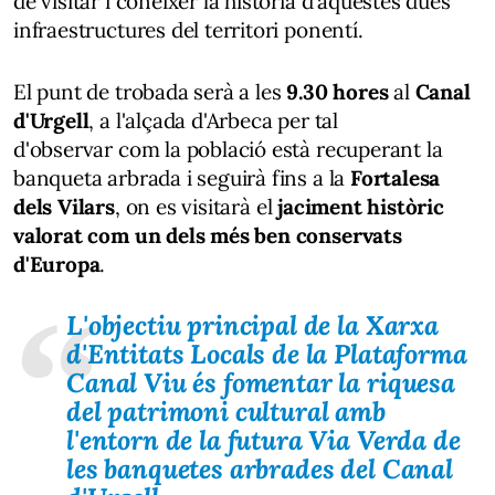
de visitar i conèixer la història d'aquestes dues
infraestructures del territori ponentí.
El punt de trobada serà a les
9.30 hores
al
Canal
d'Urgell
, a l'alçada d'Arbeca per tal
d'observar com la població està recuperant la
banqueta arbrada i seguirà fins a la
Fortalesa
dels Vilars
, on es visitarà el
jaciment històric
valorat com un dels més ben conservats
d'Europa
.
L'objectiu principal de la Xarxa
d'Entitats Locals de la Plataforma
Canal Viu és fomentar la riquesa
del patrimoni cultural amb
l'entorn de la futura Via Verda de
les banquetes arbrades del Canal