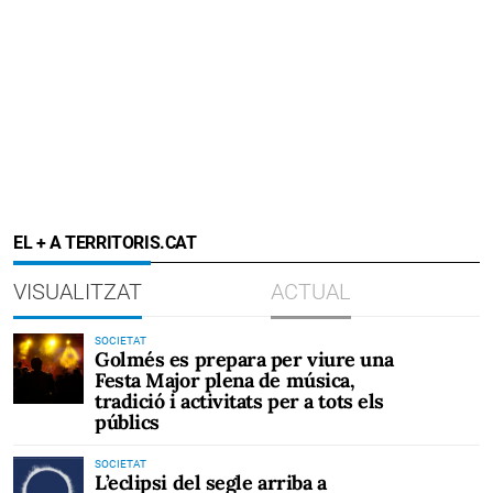
EL + A TERRITORIS.CAT
VISUALITZAT
ACTUAL
SOCIETAT
Golmés es prepara per viure una
Festa Major plena de música,
tradició i activitats per a tots els
públics
SOCIETAT
L’eclipsi del segle arriba a