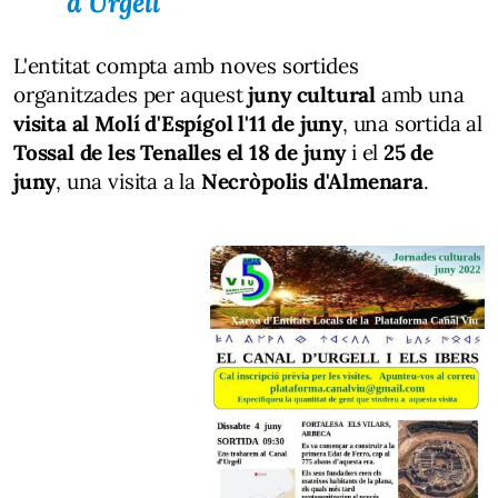
d'Urgell
L'entitat compta amb noves sortides
organitzades per aquest
juny cultural
amb una
visita al Molí d'Espígol l'11 de juny
, una sortida al
Tossal de les Tenalles el 18 de juny
i el
25 de
juny
, una visita a la
Necròpolis d'Almenara
.