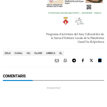
Programa d'activitats del Juny Cultural des de
la Xarxa d'Entitats Locals de la Plataforma
Canal Viu ©AjArbeca
DELS
CANAL
VIU
VILARS
ARBECA
EL
COMENTARIS