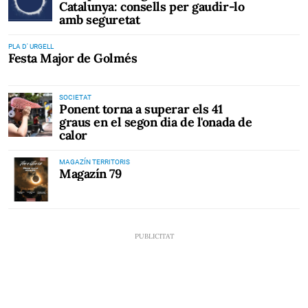
Catalunya: consells per gaudir-lo
amb seguretat
PLA D' URGELL
Festa Major de Golmés
SOCIETAT
Ponent torna a superar els 41
graus en el segon dia de l'onada de
calor
MAGAZÍN TERRITORIS
Magazín 79