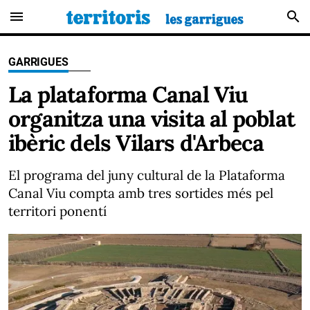
menu
search
GARRIGUES
La plataforma Canal Viu
organitza una visita al poblat
ibèric dels Vilars d'Arbeca
El programa del juny cultural de la Plataforma
Canal Viu compta amb tres sortides més pel
territori ponentí