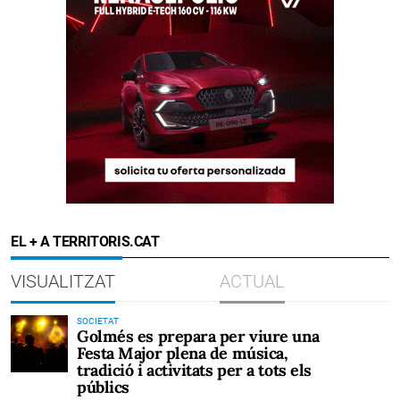
EL + A TERRITORIS.CAT
VISUALITZAT
ACTUAL
SOCIETAT
Golmés es prepara per viure una
Festa Major plena de música,
tradició i activitats per a tots els
públics