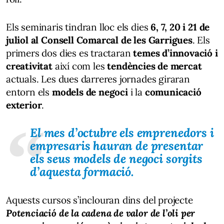
Els seminaris tindran lloc els dies
6, 7, 20 i 21 de
juliol
al Consell Comarcal de les Garrigues
. Els
primers dos dies es tractaran
temes d’innovació i
creativitat
així com les
tendències de mercat
actuals. Les dues darreres jornades giraran
entorn els
models de negoci
i la
comunicació
exterior
.
El mes d’octubre
els emprenedors i
empresaris hauran de presentar
els seus models de negoci
sorgits
d’aquesta formació.
Aquests cursos s’inclouran dins del projecte
Potenciació de la cadena de valor de l’oli per