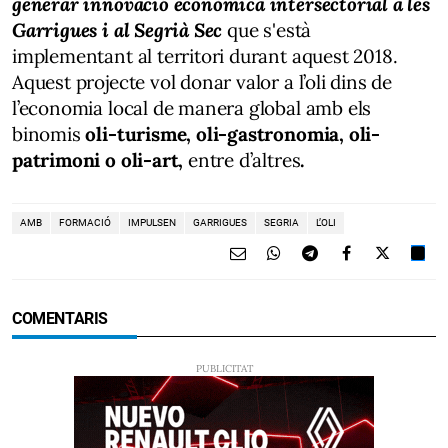
generar innovació econòmica intersectorial a les
Garrigues i al Segrià Sec
que s'està
implementant al territori durant aquest 2018.
Aquest projecte vol donar valor a l’oli dins de
l’economia local de manera global amb els
binomis
oli-turisme, oli-gastronomia, oli-
patrimoni o oli-art,
entre d’altres
.
AMB
FORMACIÓ
IMPULSEN
GARRIGUES
SEGRIA
L’OLI
COMENTARIS