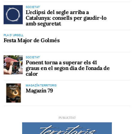
SOCIETAT
L’eclipsi del segle arriba a
Catalunya: consells per gaudir-lo
amb seguretat
PLA D' URGELL
Festa Major de Golmés
SOCIETAT
Ponent torna a superar els 41
graus en el segon dia de l'onada de
calor
MAGAZÍN TERRITORIS
Magazín 79