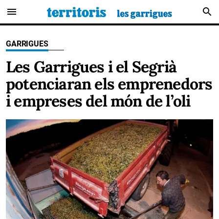
menu
search
GARRIGUES
Les Garrigues i el Segrià
potenciaran els emprenedors
i empreses del món de l’oli