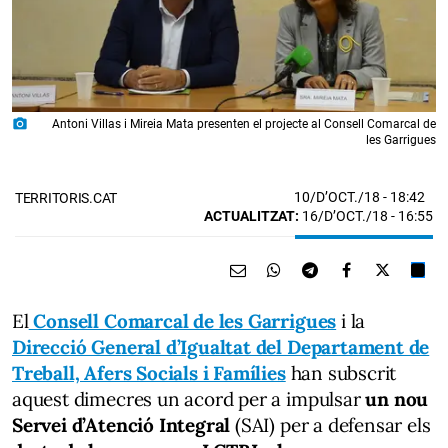
photo_camera
Antoni Villas i Mireia Mata presenten el projecte al Consell Comarcal de
les Garrigues
10/D’OCT./18
- 18:42
TERRITORIS.CAT
ACTUALITZAT:
16/D’OCT./18 - 16:55
El
Consell Comarcal de les Garrigues
i la
Direcció General d’Igualtat del Departament de
Treball, Afers Socials i Famílies
han subscrit
aquest dimecres un acord per a impulsar
un nou
Servei d’Atenció Integral
(SAI) per a defensar els