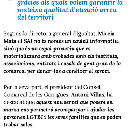
gràcies als quals volem garantir la
mateixa qualitat d'atenció arreu
del territori
Segons la directora general d’Igualtat,
Mireia
Mata
e
l
SAI no és només un taulell informatiu,
sinó que és un espai proactiu que es
materialitzarà amb trobades amb els instituts,
associacions, entitats i casals de gent gran de la
comarca, per donar-los a conèixer el servei.
Per la seva part, el president del Consell
Comarcal de les Garrigues,
Antoni Villas
, ha
destacat que
aquest nou servei que posem en
marxa ens permetrà acompanyar i ajudar les
persones LGTBI i les seves famílies que es poden
trobar soles
.