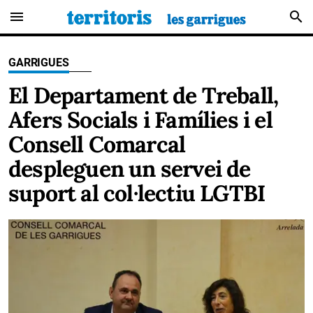
menu
search
GARRIGUES
El Departament de Treball,
Afers Socials i Famílies i el
Consell Comarcal
despleguen un servei de
suport al col·lectiu LGTBI