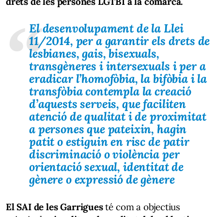
drets de les persones LGTBI a la comarca.
El desenvolupament de la Llei
11/2014, per a garantir els drets de
lesbianes, gais, bisexuals,
transgèneres i intersexuals i per a
eradicar l’homofòbia, la bifòbia i la
transfòbia contempla la creació
d’aquests serveis, que faciliten
atenció de qualitat i de proximitat
a persones que pateixin, hagin
patit o estiguin en risc de patir
discriminació o violència per
orientació sexual, identitat de
gènere o expressió de gènere
El SAI de les Garrigues
té com a objectius