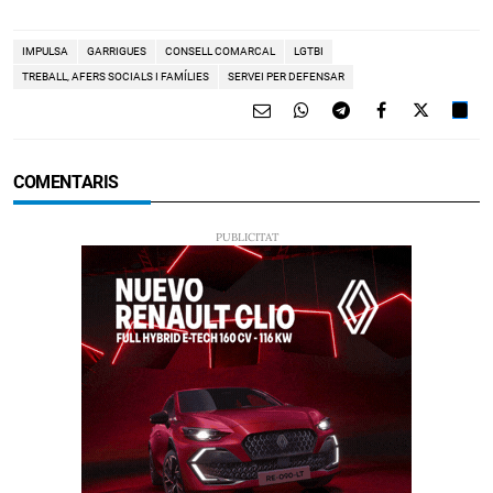
IMPULSA
GARRIGUES
CONSELL COMARCAL
LGTBI
TREBALL, AFERS SOCIALS I FAMÍLIES
SERVEI PER DEFENSAR
COMENTARIS