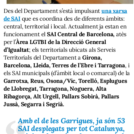
Des del Departament s’està impulsant
una xarxa
de SAI
que es coordina des de diferents àmbits:
central, territorial i local. Actualment ja estan en
funcionament el
SAI Central de Barcelona,
atès
per l’
Àrea LGTBI de la Direcció General
d’Igualtat
; els territorials ubicats als Serveis
Territorials del Departament a
Girona,
Barcelona, Lleida, Terres de l’Ebre i Tarragona
, i
els SAI municipals (d’àmbit local o comarcal) de la
Garrotxa, Reus, Osona/Vic, Torelló, Esplugues
de Llobregat, Tarragona, Noguera, Alta
Ribagorça, Alt Urgell, Pallars Sobirà, Pallars
Jussà, Segarra i Segrià.
Amb el de les Garrigues, ja són 53
SAI desplegats per tot Catalunya,