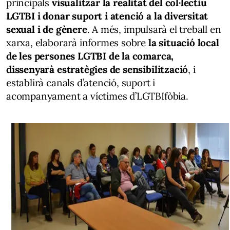
principals
visualitzar la realitat del col·lectiu
LGTBI i donar suport i atenció a la diversitat
sexual i de gènere
. A més, impulsarà el treball en
xarxa, elaborarà informes sobre
la situació local
de les persones LGTBI de la comarca,
dissenyarà estratègies de sensibilització
, i
establirà canals d’atenció, suport i
acompanyament a víctimes d’LGTBIfòbia.