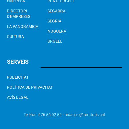
EMPRESA
PLA D' URGELL
DIRECTORI
SEGARRA
D'EMPRESES
SEGRIÀ
LA PANORÀMICA
NOGUERA
CULTURA
URGELL
SERVEIS
PUBLICITAT
POLÍTICA DE PRIVACITAT
AVÍS LEGAL
Telèfon 676 56 02 52 - redaccio@territoris.cat