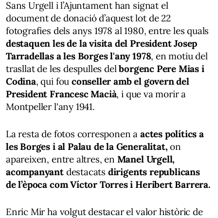
Sans Urgell i l’Ajuntament han signat el
document de donació d’aquest lot de 22
fotografies dels anys 1978 al 1980, entre les quals
destaquen les de la visita del President Josep
Tarradellas a les Borges l'any 1978
, en motiu del
trasllat de les despulles del
borgenc Pere Mias i
Codina
, qui fou
conseller amb el govern del
President Francesc Macià
, i que va morir a
Montpeller l'any 1941.
La resta de fotos corresponen a
actes polítics a
les Borges i al Palau de la Generalitat,
on
apareixen, entre altres, en
Manel Urgell,
acompanyant
destacats
dirigents republicans
de l’època com Víctor Torres i Heribert Barrera.
Enric Mir ha volgut destacar el valor històric de