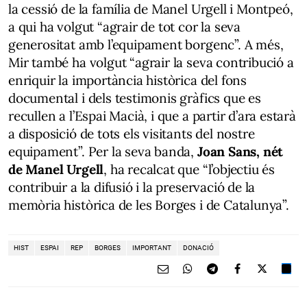
la cessió de la família de Manel Urgell i Montpeó,
a qui ha volgut “agrair de tot cor la seva
generositat amb l’equipament borgenc”. A més,
Mir també ha volgut “agrair la seva contribució a
enriquir la importància històrica del fons
documental i dels testimonis gràfics que es
recullen a l’Espai Macià, i que a partir d’ara estarà
a disposició de tots els visitants del nostre
equipament”. Per la seva banda,
Joan Sans, nét
de Manel Urgell
, ha recalcat que “l’objectiu és
contribuir a la difusió i la preservació de la
memòria històrica de les Borges i de Catalunya”.
HIST
ESPAI
REP
BORGES
IMPORTANT
DONACIÓ