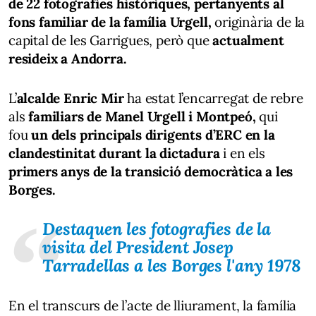
de 22 fotografies històriques, pertanyents al
fons familiar de la família Urgell,
originària de la
capital de les Garrigues, però que
actualment
resideix a Andorra.
L’
alcalde Enric Mir
ha estat l’encarregat de rebre
als
familiars de Manel Urgell i Montpeó,
qui
fou
un dels principals dirigents d’ERC en la
clandestinitat durant la dictadura
i en els
primers anys de la transició democràtica a les
Borges.
Destaquen les fotografies de la
visita del President Josep
Tarradellas a les Borges l'any 1978
En el transcurs de l’acte de lliurament, la família