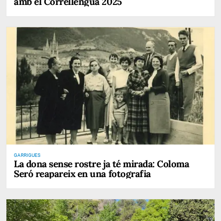
amb el Correllengua 2025
GARRIGUES
La dona sense rostre ja té mirada: Coloma
Seró reapareix en una fotografia