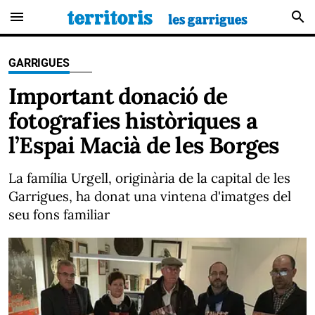
menu
search
GARRIGUES
Important donació de
fotografies històriques a
l’Espai Macià de les Borges
La família Urgell, originària de la capital de les
Garrigues, ha donat una vintena d'imatges del
seu fons familiar