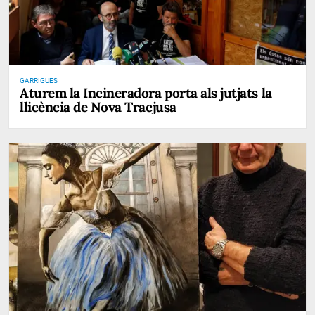
GARRIGUES
Aturem la Incineradora porta als jutjats la
llicència de Nova Tracjusa