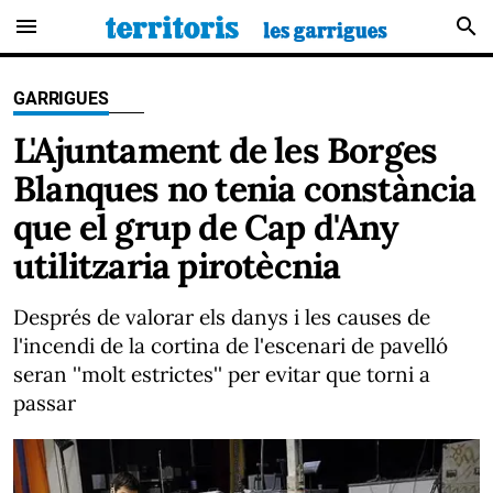
menu
search
GARRIGUES
L'Ajuntament de les Borges
Blanques no tenia constància
que el grup de Cap d'Any
utilitzaria pirotècnia
Després de valorar els danys i les causes de
l'incendi de la cortina de l'escenari de pavelló
seran ''molt estrictes'' per evitar que torni a
passar