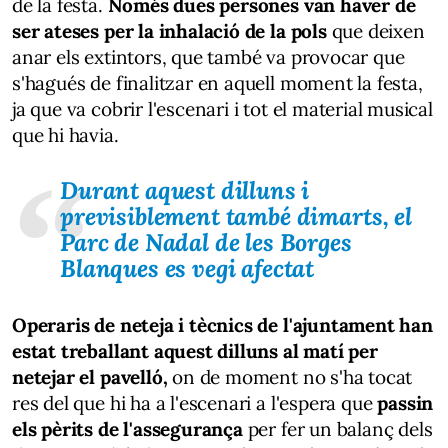
de la festa.
Només dues persones van haver de
ser ateses per la inhalació de la pols
que deixen
anar els extintors, que també va provocar que
s'hagués de finalitzar en aquell moment la festa,
ja que va cobrir l'escenari i tot el material musical
que hi havia.
Durant aquest dilluns i
previsiblement també dimarts, el
Parc de Nadal de les Borges
Blanques es vegi afectat
Operaris de neteja i tècnics de l'ajuntament han
estat treballant aquest dilluns al matí per
netejar el pavelló,
on de moment no s'ha tocat
res del que hi ha a l'escenari a l'espera que
passin
els pèrits de l'assegurança
per fer un balanç dels