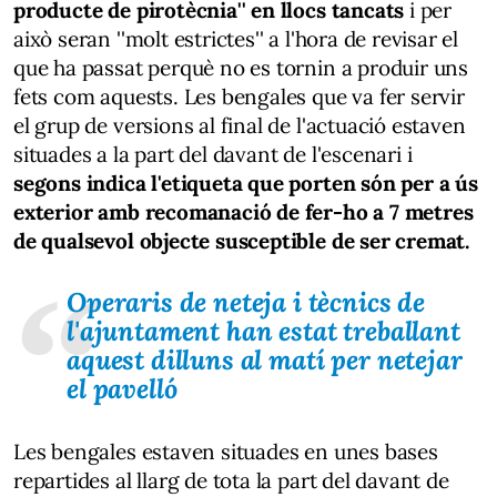
producte de pirotècnia'' en llocs tancats
i per
això seran ''molt estrictes'' a l'hora de revisar el
que ha passat perquè no es tornin a produir uns
fets com aquests. Les bengales que va fer servir
el grup de versions al final de l'actuació estaven
situades a la part del davant de l'escenari i
segons indica l'etiqueta que porten són per a ús
exterior amb recomanació de fer-ho a 7 metres
de qualsevol objecte susceptible de ser cremat.
Operaris de neteja i tècnics de
l'ajuntament han estat treballant
aquest dilluns al matí per netejar
el pavelló
Les bengales estaven situades en unes bases
repartides al llarg de tota la part del davant de