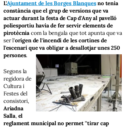
L'
Ajuntament de les Borges Blanques
no tenia
constància que el grup de versions que va
actuar durant la festa de Cap d'Any al pavelló
poliesportiu havia de fer servir elements de
pirotècnia
com la bengala que tot apunta que va
ser l'
origen de l'incendi de les cortines de
l'escenari que va obligar a desallotjar unes 250
persones
.
Segons la
regidora de
Cultura i
Festes del
consistori,
Ariadna
Salla
,
el
reglament municipal no permet ''tirar cap