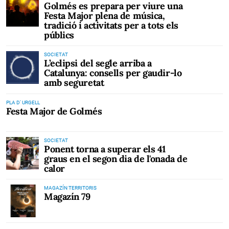
Golmés es prepara per viure una
Festa Major plena de música,
tradició i activitats per a tots els
públics
SOCIETAT
L’eclipsi del segle arriba a
Catalunya: consells per gaudir-lo
amb seguretat
PLA D' URGELL
Festa Major de Golmés
SOCIETAT
Ponent torna a superar els 41
graus en el segon dia de l'onada de
calor
MAGAZÍN TERRITORIS
Magazín 79