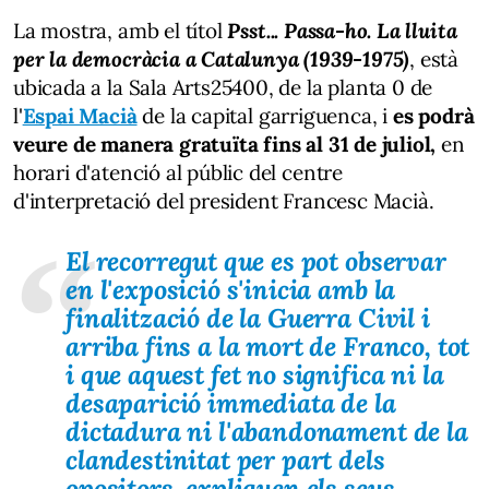
La mostra, amb el títol
Psst... Passa-ho. La lluita
per la democràcia a Catalunya (1939-1975)
, està
ubicada a la Sala Arts25400, de la planta 0 de
l'
Espai Macià
de la capital garriguenca, i
es podrà
veure de manera gratuïta fins al 31 de juliol,
en
horari d'atenció al públic del centre
d'interpretació del president Francesc Macià.
El recorregut que es pot observar
en l'exposició s'inicia amb la
finalització de la Guerra Civil i
arriba fins a la mort de Franco, tot
i que aquest fet no significa ni la
desaparició immediata de la
dictadura ni l'abandonament de la
clandestinitat per part dels
opositors, expliquen els seus