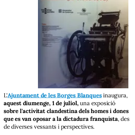
L'
Ajuntament de les Borges Blanques
inaugura,
aquest diumenge, 1 de juliol,
una exposició
sobre l'activitat clandestina dels homes i dones
que es van oposar a la dictadura franquista
, des
de diverses vessants i perspectives.