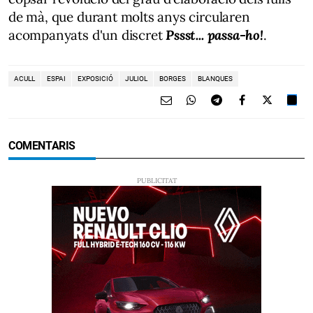
de mà, que durant molts anys circularen
acompanyats d'un discret
Pssst... passa-ho!
.
ACULL
ESPAI
EXPOSICIÓ
JULIOL
BORGES
BLANQUES
COMENTARIS