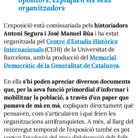
organitzadors
L'exposició està comissariada pels
historiadors
Antoni Segura i José Manuel Rúa
i ha estat
organitzada pel
Centre d'Estudis Històrics
Internacionals
(CEHI) de la Universitat de
Barcelona, amb la producció del
Memorial
Democràtic de la Generalitat de Catalunya
.
En ella
s'hi poden apreciar diversos documents
que, per la seva funció primordial d'informar i
mobilitzar la població, a través d'un paper que
passava de mà en mà
, expliquen directament què
pensaven, com s'articulaven i què feien les
organitzacions antifranquistes. A més, al llarg del
recorregut temporal de l'exposició també es pot
copsar l'evolució del grau d'elaboració dels fulls