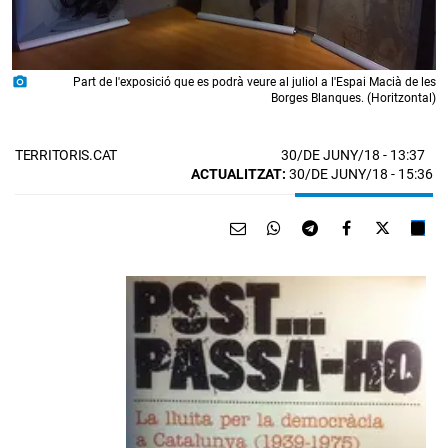
photo_camera
Part de l'exposició que es podrà veure al juliol a l'Espai Macià de les
Borges Blanques. (Horitzontal)
30/DE JUNY/18
- 13:37
TERRITORIS.CAT
ACTUALITZAT:
30/DE JUNY/18 - 15:36