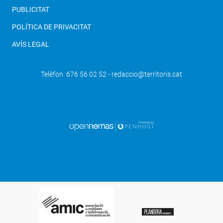
PUBLICITAT
POLÍTICA DE PRIVACITAT
AVÍS LEGAL
Telèfon 676 56 02 52 - redaccio@territoris.cat