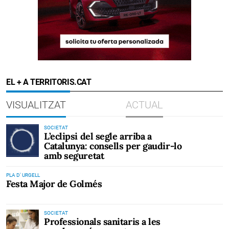
EL + A TERRITORIS.CAT
VISUALITZAT
ACTUAL
SOCIETAT
L’eclipsi del segle arriba a
Catalunya: consells per gaudir-lo
amb seguretat
PLA D' URGELL
Festa Major de Golmés
SOCIETAT
Professionals sanitaris a les