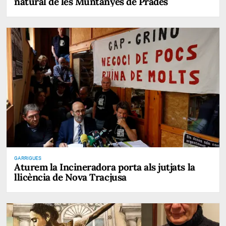
natural de les Muntanyes de Prades
GARRIGUES
Aturem la Incineradora porta als jutjats la
llicència de Nova Tracjusa