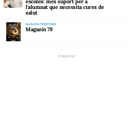
escoles: més suport per a
l'alumnat que necessita cures de
salut
MAGAZÍN TERRITORIS
Magazín 79