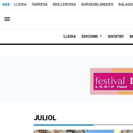
LLEIDA
TARREGA
MOLLERUSSA
BORGESBLANQUES
BALAGU
menu
LLEIDA
EDICIONS
SOCIETAT
M
JULIOL