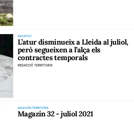
SOCIETAT
L’atur disminueix a Lleida al juliol,
però segueixen a l’alça els
contractes temporals
REDACCIÓ TERRITORIS
MAGAZÍN TERRITORIS
Magazín 32 - juliol 2021