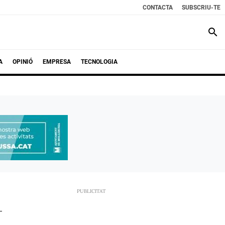
CONTACTA
SUBSCRIU-TE
search
A
OPINIÓ
EMPRESA
TECNOLOGIA