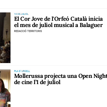
10 DE JULIOL
El Cor Jove de l'Orfeó Català inicia
el mes de juliol musical a Balaguer
REDACCIÓ TERRITORIS
PLA D' URGELL
Mollerussa projecta una Open Nigh
de cine l’1 de juliol