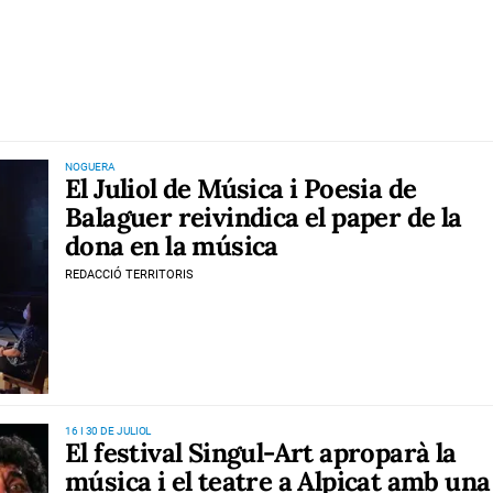
NOGUERA
El Juliol de Música i Poesia de
Balaguer reivindica el paper de la
dona en la música
REDACCIÓ TERRITORIS
16 I 30 DE JULIOL
El festival Singul-Art aproparà la
música i el teatre a Alpicat amb una