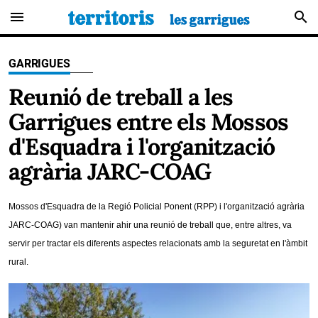
menu
search
GARRIGUES
Reunió de treball a les
Garrigues entre els Mossos
d'Esquadra i l'organització
agrària JARC-COAG
Mossos d'Esquadra de la Regió Policial Ponent (RPP) i l'organització agrària
JARC-COAG) van mantenir ahir una reunió de treball que, entre altres, va
servir per tractar els diferents aspectes relacionats amb la seguretat en l'àmbit
rural.