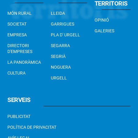
TERRITORIS
MÓN RURAL
LLEIDA
OPINIÓ
SOCIETAT
GARRIGUES
GALERIES
EMPRESA
PLA D' URGELL
DIRECTORI
SEGARRA
D'EMPRESES
SEGRIÀ
LA PANORÀMICA
NOGUERA
CULTURA
URGELL
SERVEIS
PUBLICITAT
POLÍTICA DE PRIVACITAT
AVÍS LEGAL