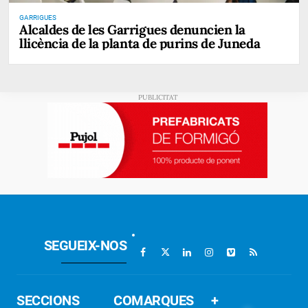
GARRIGUES
Alcaldes de les Garrigues denuncien la
llicència de la planta de purins de Juneda
SEGUEIX-NOS
SECCIONS
COMARQUES
+