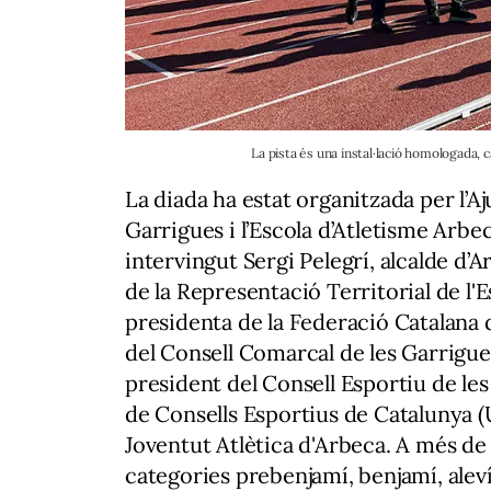
La pista és una instal·lació homologada, c
La diada ha estat organitzada per l’A
Garrigues i l’Escola d’Atletisme Arbe
intervingut Sergi Pelegrí, alcalde d’A
de la Representació Territorial de l'
presidenta de la Federació Catalana 
del Consell Comarcal de les Garrigues.
president del Consell Esportiu de le
de Consells Esportius de Catalunya (
Joventut Atlètica d'Arbeca. A més de
categories prebenjamí, benjamí, aleví, 