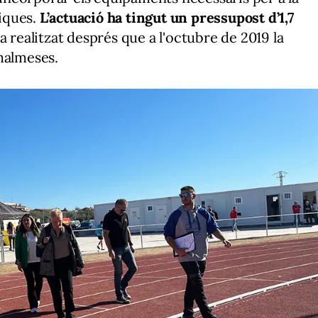
iques.
L’actuació ha tingut un pressupost d’1,7
ha realitzat després que a l'octubre de 2019 la
malmeses.