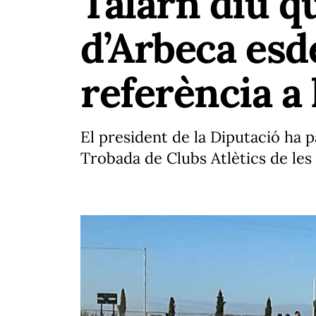
Talarn diu qu
d’Arbeca esd
referència a
El president de la Diputació ha p
Trobada de Clubs Atlètics de les