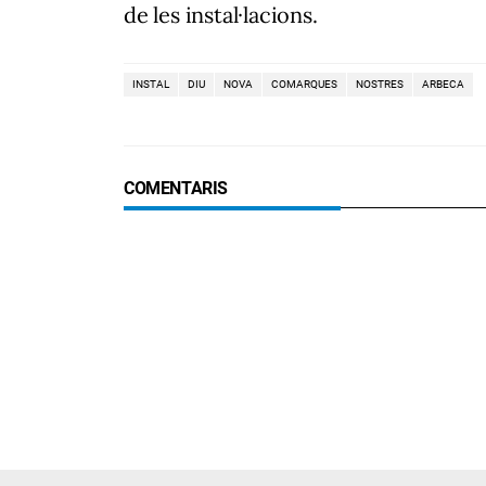
de les instal·lacions.
INSTAL
DIU
NOVA
COMARQUES
NOSTRES
ARBECA
COMENTARIS