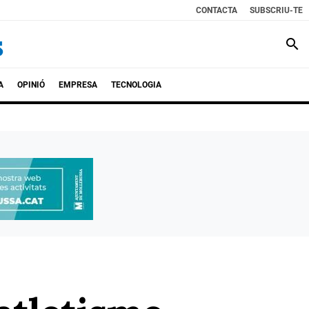
CONTACTA
SUBSCRIU-TE
search
A
OPINIÓ
EMPRESA
TECNOLOGIA