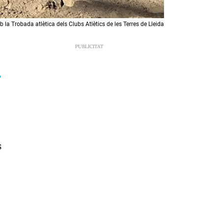
 la Trobada atlètica dels Clubs Atlètics de les Terres de Lleida
s