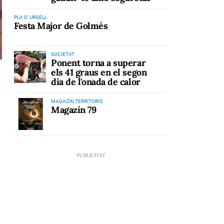
PLA D' URGELL
Festa Major de Golmés
SOCIETAT
Ponent torna a superar
a
els 41 graus en el segon
dia de l'onada de calor
MAGAZÍN TERRITORIS
Magazín 79
,